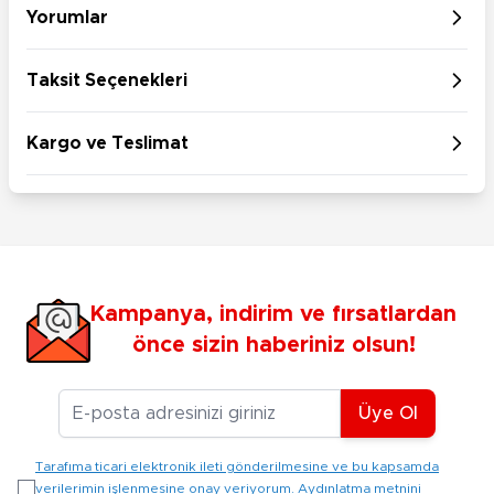
Yorumlar
Taksit Seçenekleri
Kargo ve Teslimat
Kampanya, indirim ve fırsatlardan
önce sizin haberiniz olsun!
E-posta Adresiniz
Üye Ol
Tarafıma ticari elektronik ileti gönderilmesine ve bu kapsamda
verilerimin işlenmesine onay veriyorum. Aydınlatma metnini