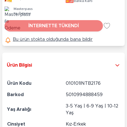
Banka Kartı
Masterpass
ile Ödeme
İNTERNETTE TÜKENDİ
Bu ürün stokta olduğunda bana bildir
Ürün Bilgisi
Ürün Kodu
010101INTB2176
Barkod
5010994888459
3-5 Yaş | 6-9 Yaş | 10-12
Yaş Aralığı
Yaş
Cinsiyet
Kız-Erkek