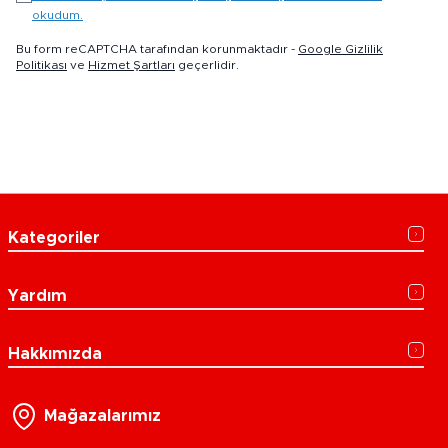
okudum.
Bu form reCAPTCHA tarafından korunmaktadır -
Google Gizlilik
Politikası
ve
Hizmet Şartları
geçerlidir.
Kategoriler
Yardım
Hakkımızda
Mağazalarımız