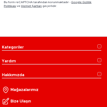
Bu form reCAPTCHA tarafından korunmaktadır -
Google Gizlilik
Politikası
ve
Hizmet Şartları
geçerlidir.
Kategoriler
Yardım
Hakkımızda
Mağazalarımız
Bize Ulaşın