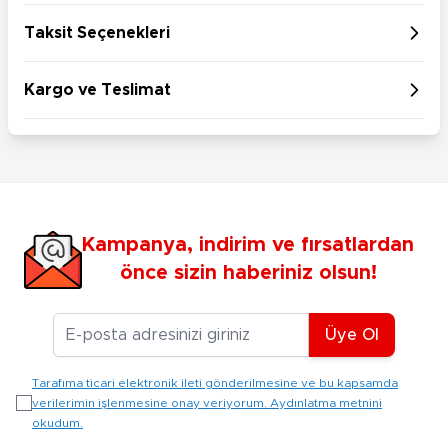
Taksit Seçenekleri
Kargo ve Teslimat
Kampanya, indirim ve fırsatlardan
önce sizin haberiniz olsun!
E-posta Adresiniz
Üye Ol
Tarafıma ticari elektronik ileti gönderilmesine ve bu kapsamda
verilerimin işlenmesine onay veriyorum. Aydınlatma metnini
okudum.