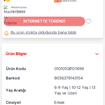
Banka Kartı
Masterpass
ile Ödeme
İNTERNETTE TÜKENDİ
Bu ürün stokta olduğunda bana bildir
Ürün Bilgisi
Ürün Kodu
010101GIP07699
Barkod
8056379143154
6-9 Yaş | 10-12 Yaş | 13
Yaş Aralığı
Yaş ve Üzeri
Cinsiyet
Erkek