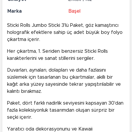
Marka
Başel
Sticki Rolls Jumbo Sticki 3'lü Paket, göz kamaştırıcı
holografik efektlere sahip üç adet büyük boy folyo
çıkartma içerir.
Her çıkartma, 1. Seriden benzersiz Sticki Rolls
karakterlerini ve sanat stillerini sergiler.
Duvarları, aynaları, dolapları ve daha fazlasını
süslemek için tasarlanan bu çıkartmalar, akıllı bir
kağıt arka yüzey sayesinde tekrar yapıştırılabilir ve
kalıntı bırakmaz.
Paket, dört farklı nadirlik seviyesini kapsayan 30'dan
fazla koleksiyonluk tasarımdan oluşan sürpriz bir
seçki içerir.
Yaratıcı oda dekorasyonunu ve Kawaii