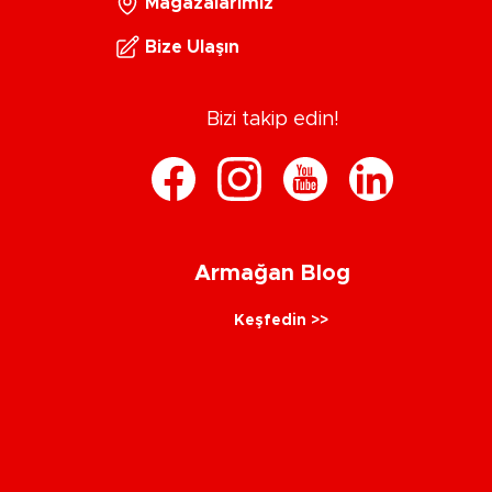
Mağazalarımız
Bize Ulaşın
Bizi takip edin!
Armağan Blog
Keşfedin >>