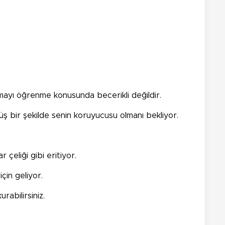
nmayı öğrenme konusunda becerikli değildir.
ş bir şekilde senin koruyucusu olmanı bekliyor.
 çeliği gibi eritiyor.
çin geliyor.
abilirsiniz.