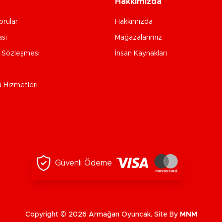
Hakkımızda
orular
Hakkımızda
ası
Mağazalarımız
e Sözleşmesi
İnsan Kaynakları
u Hizmetleri
Güvenli Ödeme
Copyright © 2026 Armağan Oyuncak. Site By
MNM