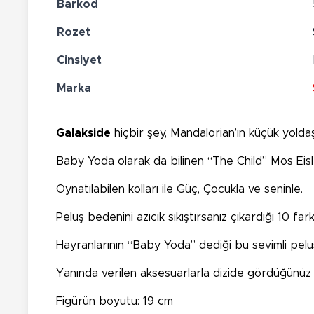
Barkod
Rozet
Cinsiyet
Marka
Galakside
hiçbir şey, Mandalorian’ın küçük yolda
Baby Yoda olarak da bilinen “The Child” Mos Eis
Oynatılabilen kolları ile Güç, Çocukla ve seninle.
Peluş bedenini azıcık sıkıştırsanız çıkardığı 10 far
Hayranlarının “Baby Yoda” dediği bu sevimli peluş
Yanında verilen aksesuarlarla dizide gördüğünüz s
Figürün boyutu: 19 cm