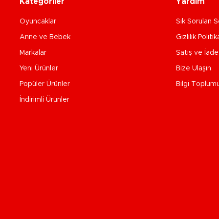
Kategoriler
Yardım
Oyuncaklar
Sık Sorulan S
Anne ve Bebek
Gizlilik Politik
Markalar
Satış ve İad
Yeni Ürünler
Bize Ulaşın
Popüler Ürünler
Bilgi Toplum
İndirimli Ürünler