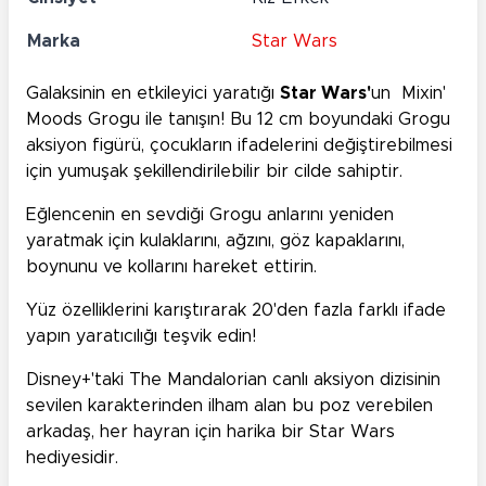
Marka
Star Wars
Galaksinin en etkileyici yaratığı
Star Wars'
un Mixin'
Moods Grogu ile tanışın! Bu 12 cm boyundaki Grogu
aksiyon figürü, çocukların ifadelerini değiştirebilmesi
için yumuşak şekillendirilebilir bir cilde sahiptir.
Eğlencenin en sevdiği Grogu anlarını yeniden
yaratmak için kulaklarını, ağzını, göz kapaklarını,
boynunu ve kollarını hareket ettirin.
Yüz özelliklerini karıştırarak 20'den fazla farklı ifade
yapın yaratıcılığı teşvik edin!
Disney+'taki The Mandalorian canlı aksiyon dizisinin
sevilen karakterinden ilham alan bu poz verebilen
arkadaş, her hayran için harika bir Star Wars
hediyesidir.