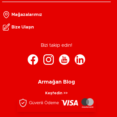
Mağazalarımız
Bize Ulaşın
Bizi takip edin!
Armağan Blog
Keşfedin >>
Güvenli Ödeme