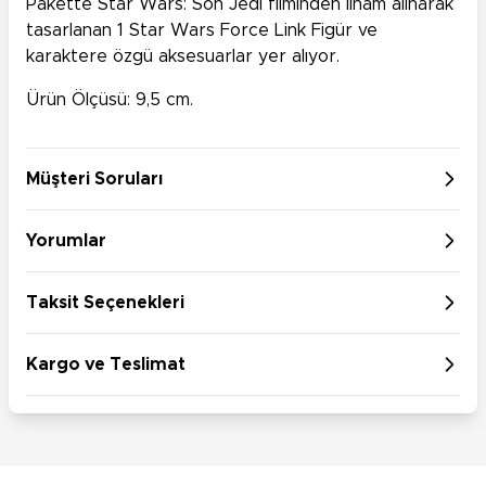
Pakette Star Wars: Son Jedi filminden ilham alınarak
tasarlanan 1 Star Wars Force Link Figür ve
karaktere özgü aksesuarlar yer alıyor.
Ürün Ölçüsü: 9,5 cm.
Müşteri Soruları
Yorumlar
Taksit Seçenekleri
Kargo ve Teslimat