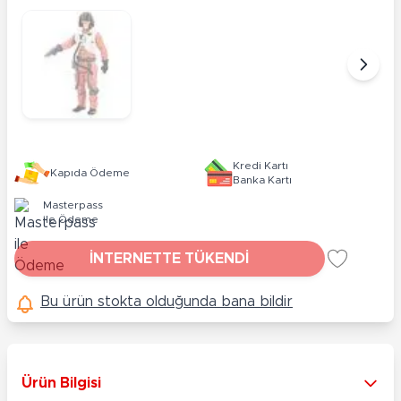
Kredi Kartı
Kapıda Ödeme
Banka Kartı
Masterpass
ile Ödeme
İNTERNETTE TÜKENDİ
Bu ürün stokta olduğunda bana bildir
Ürün Bilgisi