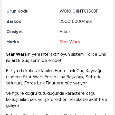
Ürün Kodu
W010101INTC1503F
Barkod
2000160004861
Cinsiyet
Erkek
Marka
Star Wars
Star Wars
’ın yeni interaktif oyun sistemi Force Link
ile artık Güç senin de elinde!
Ele ya da kola takılabilen Force Link Güç Kaynağı,
(sadece Star Wars Force Link Başlangıç Seti'nde
bulunur), Force Link Figürlere güç veriyor
ve figüre doğru tutulduğunda karaktere özgü
konuşmalar, ses ve ışık efektleri hereketle aktif hale
geliyor.