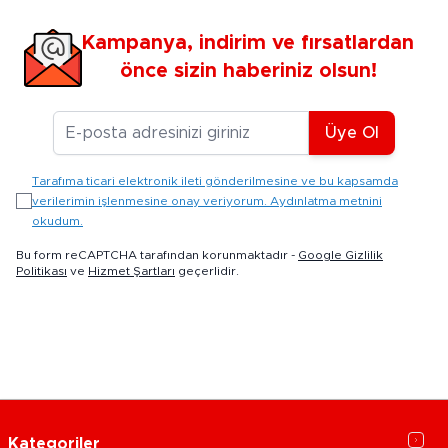
Kampanya, indirim ve fırsatlardan
önce sizin haberiniz olsun!
E-posta Adresiniz
Üye Ol
Tarafıma ticari elektronik ileti gönderilmesine ve bu kapsamda
verilerimin işlenmesine onay veriyorum. Aydınlatma metnini
okudum.
Bu form reCAPTCHA tarafından korunmaktadır -
Google Gizlilik
Politikası
ve
Hizmet Şartları
geçerlidir.
Kategoriler