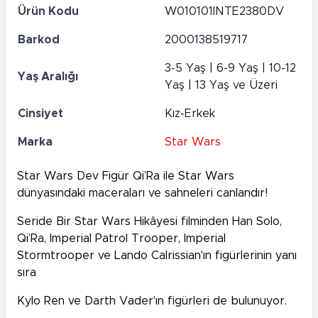
Ürün Kodu
W010101INTE2380DV
Barkod
2000138519717
3-5 Yaş | 6-9 Yaş | 10-12
Yaş Aralığı
Yaş | 13 Yaş ve Üzeri
Cinsiyet
Kız-Erkek
Marka
Star Wars
Star Wars Dev Figür Qi’Ra ile Star Wars
dünyasındaki maceraları ve sahneleri canlandır!
Seride Bir Star Wars Hikâyesi filminden Han Solo,
Qi’Ra, Imperial Patrol Trooper, Imperial
Stormtrooper ve Lando Calrissian'ın figürlerinin yanı
sıra
Kylo Ren ve Darth Vader'ın figürleri de bulunuyor.