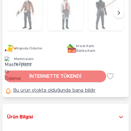
Kredi Kartı
Kapıda Ödeme
Banka Kartı
Masterpass
ile Ödeme
İNTERNETTE TÜKENDİ
Bu ürün stokta olduğunda bana bildir
Ürün Bilgisi