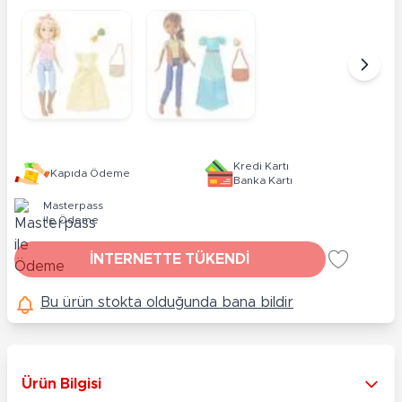
Kredi Kartı
Kapıda Ödeme
Banka Kartı
Masterpass
ile Ödeme
İNTERNETTE TÜKENDİ
Bu ürün stokta olduğunda bana bildir
Ürün Bilgisi