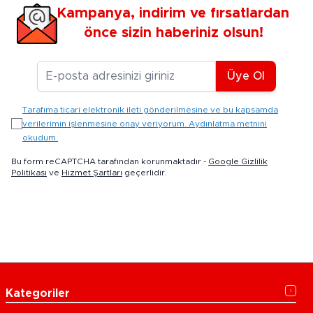
Kampanya, indirim ve fırsatlardan
önce sizin haberiniz olsun!
E-posta Adresiniz
Üye Ol
Tarafıma ticari elektronik ileti gönderilmesine ve bu kapsamda
verilerimin işlenmesine onay veriyorum. Aydınlatma metnini
okudum.
Bu form reCAPTCHA tarafından korunmaktadır -
Google Gizlilik
Politikası
ve
Hizmet Şartları
geçerlidir.
Kategoriler