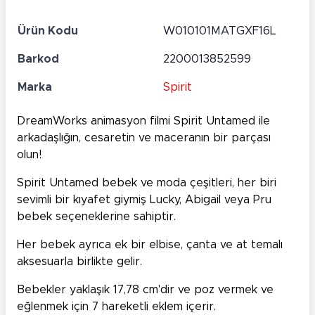
Ürün Kodu
W010101MATGXF16L
Barkod
2200013852599
Marka
Spirit
DreamWorks animasyon filmi Spirit Untamed ile
arkadaşlığın, cesaretin ve maceranın bir parçası
olun!
Spirit Untamed bebek ve moda çeşitleri, her biri
sevimli bir kıyafet giymiş Lucky, Abigail veya Pru
bebek seçeneklerine sahiptir.
Her bebek ayrıca ek bir elbise, çanta ve at temalı
aksesuarla birlikte gelir.
Bebekler yaklaşık 17,78 cm'dir ve poz vermek ve
eğlenmek için 7 hareketli eklem içerir.