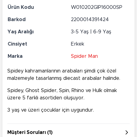
Ürün Kodu
W010202GIP16000SP
Barkod
2200014391424
Yaş Aralığı
3-5 Yaş | 6-9 Yaş
Cinsiyet
Erkek
Marka
Spider Man
Spidey kahramanlarının arabaları şimdi çok özel
malzemeyle tasarlanmış diecast arabalar halinde.
Spidey, Ghost Spider, Spin, Rhino ve Hulk olmak
üzere 5 farklı asortiden oluşuyor.
3 yaş ve üzeri çocuklar için uygundur.
Müşteri Soruları (1)