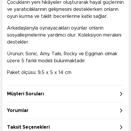
Çocukların yeni hikâyeler oluşturarak hayal güçlerinin
ve yaratıcılıklarının gelişmesini desteklerken onların
oyun kurma ve taklit becerilerine katkı sağlar.
Arkadaşlarıyla oynayacakları oyunlar onların
sosyalleşmelerine yardımcı olur. Koleksiyon merakını
destekler.
Ürünün; Sonic, Amy, Tails, Rocky ve Eggman olmak
üzere 5 farklı modeli bulunmaktadır.
Paket ölçüsü: 9,5 x 5 x 14 cm
Müşteri Soruları
Yorumlar
Taksit Seçenekleri