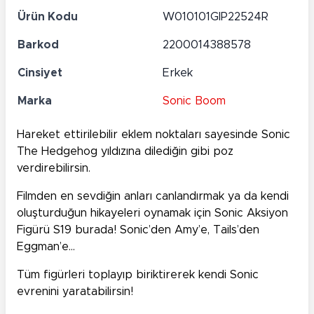
Ürün Kodu
W010101GIP22524R
Barkod
2200014388578
Cinsiyet
Erkek
Marka
Sonic Boom
Hareket ettirilebilir eklem noktaları sayesinde Sonic
The Hedgehog yıldızına dilediğin gibi poz
verdirebilirsin.
Filmden en sevdiğin anları canlandırmak ya da kendi
oluşturduğun hikayeleri oynamak için Sonic Aksiyon
Figürü S19 burada! Sonic’den Amy’e, Tails’den
Eggman’e…
Tüm figürleri toplayıp biriktirerek kendi Sonic
evrenini yaratabilirsin!