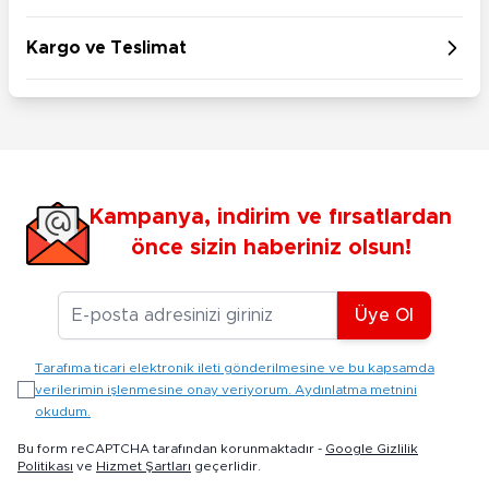
Kargo ve Teslimat
Kampanya, indirim ve fırsatlardan
önce sizin haberiniz olsun!
E-posta Adresiniz
Üye Ol
Tarafıma ticari elektronik ileti gönderilmesine ve bu kapsamda
verilerimin işlenmesine onay veriyorum. Aydınlatma metnini
okudum.
Bu form reCAPTCHA tarafından korunmaktadır -
Google Gizlilik
Politikası
ve
Hizmet Şartları
geçerlidir.