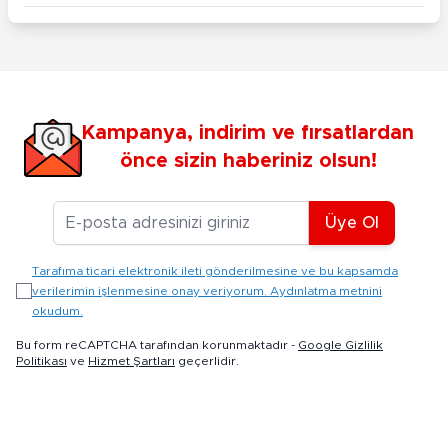
Kampanya, indirim ve fırsatlardan
önce sizin haberiniz olsun!
E-posta Adresiniz
Üye Ol
Tarafıma ticari elektronik ileti gönderilmesine ve bu kapsamda
verilerimin işlenmesine onay veriyorum. Aydınlatma metnini
okudum.
Bu form reCAPTCHA tarafından korunmaktadır -
Google Gizlilik
Politikası
ve
Hizmet Şartları
geçerlidir.