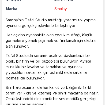
Marka
Smoby
Smoby'nin Tefal Studio mutfağı, yaratıcı rol yapma
oyununu gerçekçi işlevlerle birleştiriyor.
Her açıdan oynanabilir olan çocuk mutfağı, küçük
gurmelere yemek pişirmek ve fırınlamak için ekstra
alan sunuyor.
Tefal Studio'da seramik ocak ve davlumbazlı bir
ocak, bir fırın ve bir buzdolabı bulunuyor. Ayrıca
musluklu bir lavabo ve tabakları ve oyuncak
yiyecekleri saklamak için bol miktarda saklama
bölmesi de bulunuyor.
Sihirli aksesuarlar da harika: et ve balığın iki farklı
tarafı var - çiğ ve kızarmış ve sihirli makarna da hazır.
Ocak üstündeki elektronik bir ses modülü gerçekçi
pişirme sesleri sağlıyor.