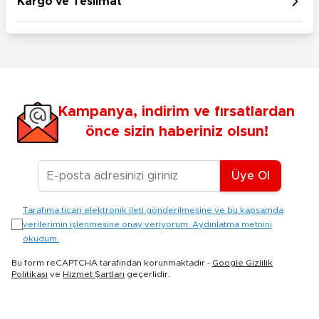
Kargo ve Teslimat
Kampanya, indirim ve fırsatlardan
önce sizin haberiniz olsun!
E-posta Adresiniz
Üye Ol
Tarafıma ticari elektronik ileti gönderilmesine ve bu kapsamda
verilerimin işlenmesine onay veriyorum. Aydınlatma metnini
okudum.
Bu form reCAPTCHA tarafından korunmaktadır -
Google Gizlilik
Politikası
ve
Hizmet Şartları
geçerlidir.