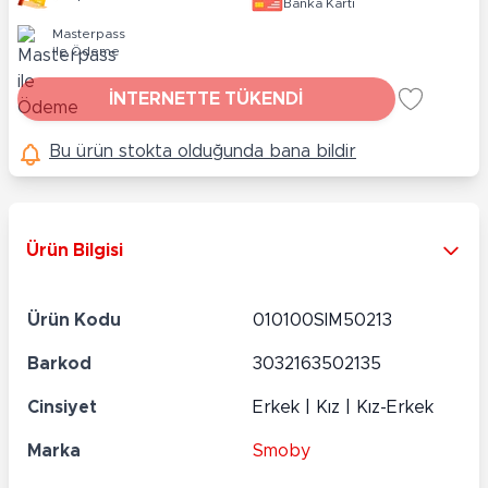
Banka Kartı
Masterpass
ile Ödeme
İNTERNETTE TÜKENDİ
Bu ürün stokta olduğunda bana bildir
Ürün Bilgisi
Ürün Kodu
010100SIM50213
Barkod
3032163502135
Cinsiyet
Erkek | Kız | Kız-Erkek
Marka
Smoby