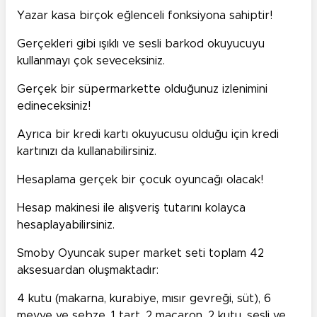
Yazar kasa birçok eğlenceli fonksiyona sahiptir!
Gerçekleri gibi ışıklı ve sesli barkod okuyucuyu
kullanmayı çok seveceksiniz.
Gerçek bir süpermarkette olduğunuz izlenimini
edineceksiniz!
Ayrıca bir kredi kartı okuyucusu olduğu için kredi
kartınızı da kullanabilirsiniz.
Hesaplama gerçek bir çocuk oyuncağı olacak!
Hesap makinesi ile alışveriş tutarını kolayca
hesaplayabilirsiniz.
Smoby Oyuncak super market seti toplam 42
aksesuardan oluşmaktadır:
4 kutu (makarna, kurabiye, mısır gevreği, süt), 6
meyve ve sebze, 1 tart, 2 macaron, 2 kutu, sesli ve