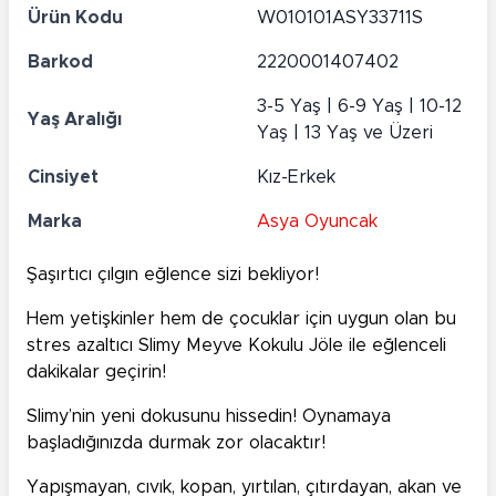
Ürün Kodu
W010101ASY33711S
Barkod
2220001407402
3-5 Yaş | 6-9 Yaş | 10-12
Yaş Aralığı
Yaş | 13 Yaş ve Üzeri
Cinsiyet
Kız-Erkek
Marka
Asya Oyuncak
Şaşırtıcı çılgın eğlence sizi bekliyor!
Hem yetişkinler hem de çocuklar için uygun olan bu
stres azaltıcı Slimy Meyve Kokulu Jöle ile eğlenceli
dakikalar geçirin!
Slimy’nin yeni dokusunu hissedin! Oynamaya
başladığınızda durmak zor olacaktır!
Yapışmayan, cıvık, kopan, yırtılan, çıtırdayan, akan ve