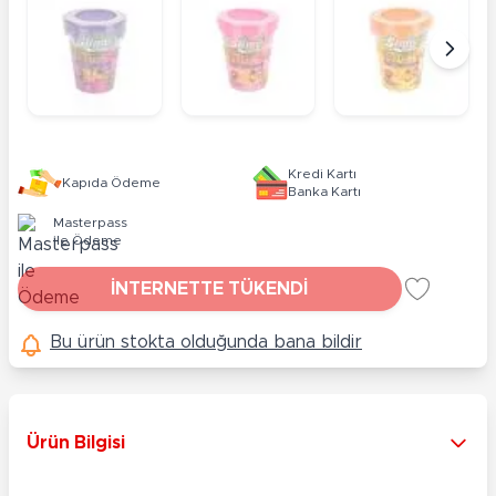
Kredi Kartı
Kapıda Ödeme
Banka Kartı
Masterpass
ile Ödeme
İNTERNETTE TÜKENDİ
Bu ürün stokta olduğunda bana bildir
Ürün Bilgisi