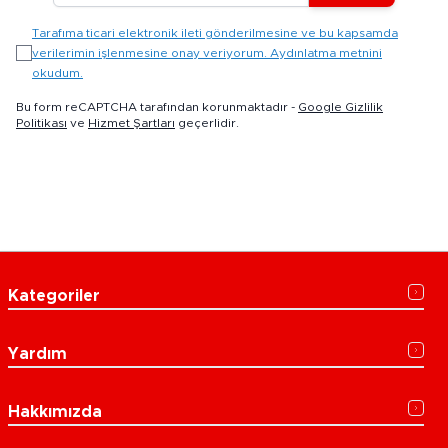
Tarafıma ticari elektronik ileti gönderilmesine ve bu kapsamda
verilerimin işlenmesine onay veriyorum. Aydınlatma metnini
okudum.
Bu form reCAPTCHA tarafından korunmaktadır -
Google Gizlilik
Politikası
ve
Hizmet Şartları
geçerlidir.
Kategoriler
Yardım
Hakkımızda