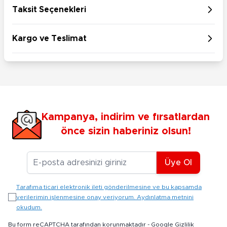
Taksit Seçenekleri
Kargo ve Teslimat
Kampanya, indirim ve fırsatlardan
önce sizin haberiniz olsun!
E-posta Adresiniz
Üye Ol
Tarafıma ticari elektronik ileti gönderilmesine ve bu kapsamda
verilerimin işlenmesine onay veriyorum. Aydınlatma metnini
okudum.
Bu form reCAPTCHA tarafından korunmaktadır -
Google Gizlilik