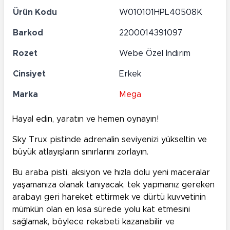
Ürün Kodu
W010101HPL40508K
Barkod
2200014391097
Rozet
Webe Özel İndirim
Cinsiyet
Erkek
Marka
Mega
Hayal edin, yaratın ve hemen oynayın!
Sky Trux pistinde adrenalin seviyenizi yükseltin ve
büyük atlayışların sınırlarını zorlayın.
Bu araba pisti, aksiyon ve hızla dolu yeni maceralar
yaşamanıza olanak tanıyacak, tek yapmanız gereken
arabayı geri hareket ettirmek ve dürtü kuvvetinin
mümkün olan en kısa sürede yolu kat etmesini
sağlamak, böylece rekabeti kazanabilir ve