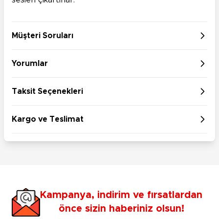
sesleri çıkartırlar.
Müşteri Soruları
Yorumlar
Taksit Seçenekleri
Kargo ve Teslimat
Kampanya, indirim ve fırsatlardan
önce sizin haberiniz olsun!