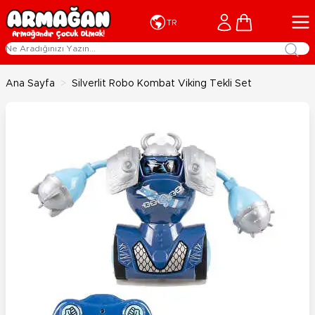
İçeriğe geç
Cart
TR
Ana Sayfa
>
Silverlit Robo Kombat Viking Tekli Set