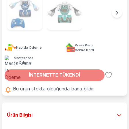
Kredi Kartı
Kapıda Ödeme
Banka Kartı
Masterpass
ile Ödeme
İNTERNETTE TÜKENDİ
Bu ürün stokta olduğunda bana bildir
Ürün Bilgisi