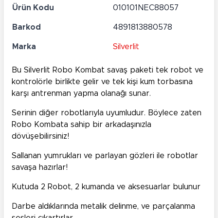
Ürün Kodu
010101NEC88057
Barkod
4891813880578
Marka
Silverlit
Bu Silverlit Robo Kombat savaş paketi tek robot ve
kontrolörle birlikte gelir ve tek kişi kum torbasına
karşı antrenman yapma olanağı sunar.
Serinin diğer robotlarıyla uyumludur. Böylece zaten
Robo Kombata sahip bir arkadaşınızla
dövüşebilirsiniz!
Sallanan yumrukları ve parlayan gözleri ile robotlar
savaşa hazırlar!
Kutuda 2 Robot, 2 kumanda ve aksesuarlar bulunur
Darbe aldıklarında metalik delinme, ve parçalanma