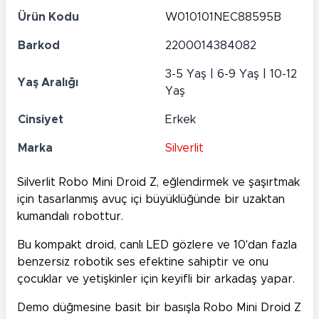
Ürün Kodu
W010101NEC88595B
Barkod
2200014384082
3-5 Yaş | 6-9 Yaş | 10-12
Yaş Aralığı
Yaş
Cinsiyet
Erkek
Marka
Silverlit
Silverlit Robo Mini Droid Z, eğlendirmek ve şaşırtmak
için tasarlanmış avuç içi büyüklüğünde bir uzaktan
kumandalı robottur.
Bu kompakt droid, canlı LED gözlere ve 10'dan fazla
benzersiz robotik ses efektine sahiptir ve onu
çocuklar ve yetişkinler için keyifli bir arkadaş yapar.
Demo düğmesine basit bir basışla Robo Mini Droid Z