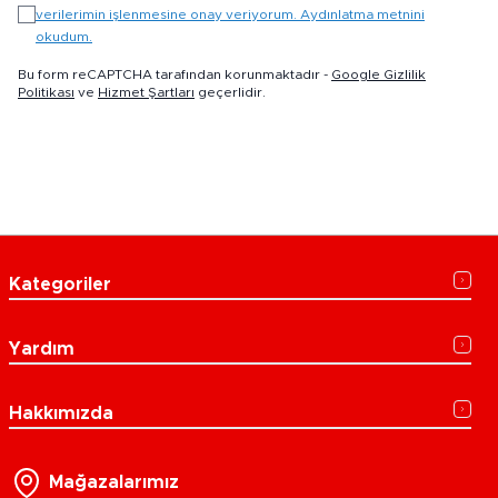
verilerimin işlenmesine onay veriyorum. Aydınlatma metnini
okudum.
Bu form reCAPTCHA tarafından korunmaktadır -
Google Gizlilik
Politikası
ve
Hizmet Şartları
geçerlidir.
Kategoriler
Yardım
Hakkımızda
Mağazalarımız