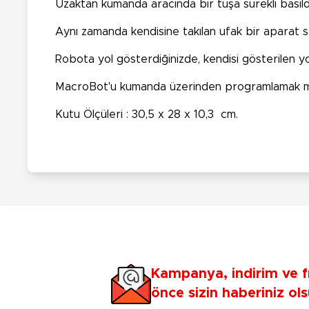
Uzaktan kumanda aracında bir tuşa sürekli basıldı
Aynı zamanda kendisine takılan ufak bir aparat s
Robota yol gösterdiğinizde, kendisi gösterilen yo
MacroBot'u kumanda üzerinden programlamak 
Kutu Ölçüleri : 30,5 x 28 x 10,3 cm.
Kampanya, indirim ve f
önce sizin haberiniz ols