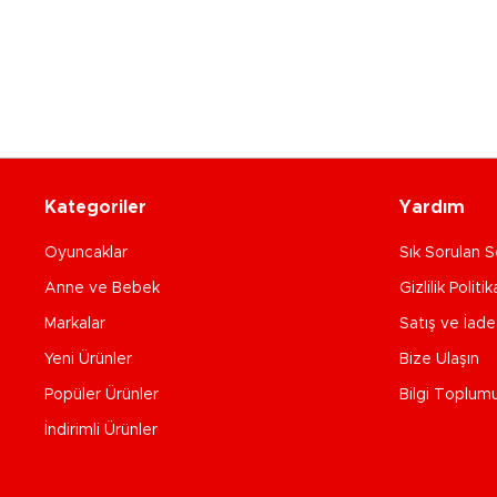
Kategoriler
Yardım
Oyuncaklar
Sık Sorulan S
Anne ve Bebek
Gizlilik Politik
Markalar
Satış ve İad
Yeni Ürünler
Bize Ulaşın
Popüler Ürünler
Bilgi Toplum
İndirimli Ürünler