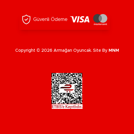
Güvenli Ödeme
Copyright © 2026 Armağan Oyuncak. Site By
MNM