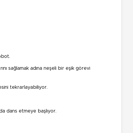
obot.
ını sağlamak adına neşeli bir eşik görevi
ini tekrarlayabiliyor.
ızda dans etmeye başlıyor.