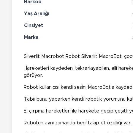
Barkod
Yaş Aralığı
Cinsiyet
Marka
Silverlit Macrobot Robot Silverlit MacroBot, çocukl
Hareketleri kaydeden, tekrarlayabilen, elli hare
görüyor.
Robot kullanıcısı kendi sesini MacroBot'a kaydede
Tabii bunu yaparken kendi robotik yorumunu kat
El çırpma hareketleri ile harekete geçip çeşitli 
Robotun aynı zamanda beni takip et özelliği var.