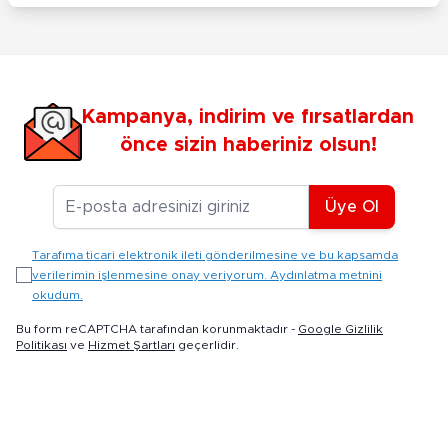
Kampanya, indirim ve fırsatlardan
önce sizin haberiniz olsun!
E-posta Adresiniz
Üye Ol
Tarafıma ticari elektronik ileti gönderilmesine ve bu kapsamda
verilerimin işlenmesine onay veriyorum. Aydınlatma metnini
okudum.
Bu form reCAPTCHA tarafından korunmaktadır -
Google Gizlilik
Politikası
ve
Hizmet Şartları
geçerlidir.