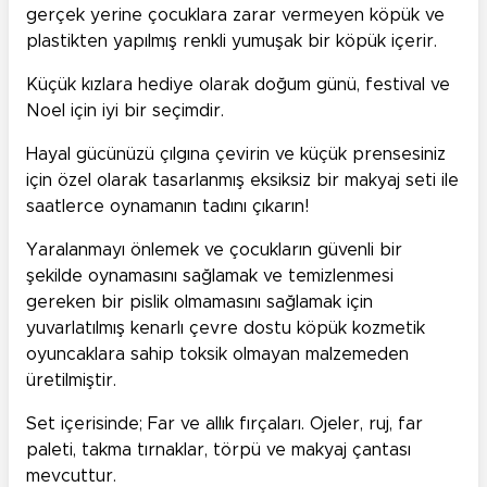
gerçek yerine çocuklara zarar vermeyen köpük ve
plastikten yapılmış renkli yumuşak bir köpük içerir.
Küçük kızlara hediye olarak doğum günü, festival ve
Noel için iyi bir seçimdir.
Hayal gücünüzü çılgına çevirin ve küçük prensesiniz
için özel olarak tasarlanmış eksiksiz bir makyaj seti ile
saatlerce oynamanın tadını çıkarın!
Yaralanmayı önlemek ve çocukların güvenli bir
şekilde oynamasını sağlamak ve temizlenmesi
gereken bir pislik olmamasını sağlamak için
yuvarlatılmış kenarlı çevre dostu köpük kozmetik
oyuncaklara sahip toksik olmayan malzemeden
üretilmiştir.
Set içerisinde; Far ve allık fırçaları. Ojeler, ruj, far
paleti, takma tırnaklar, törpü ve makyaj çantası
mevcuttur.