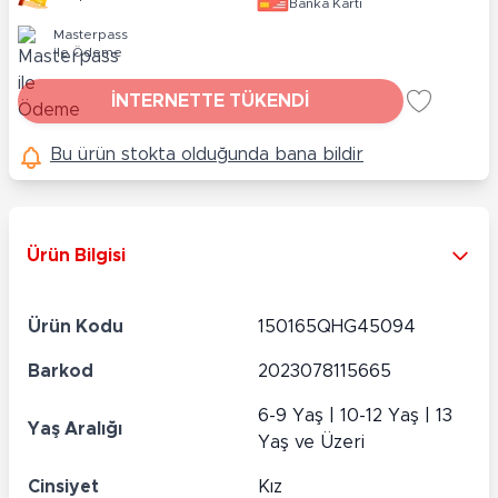
Banka Kartı
Masterpass
ile Ödeme
İNTERNETTE TÜKENDİ
Bu ürün stokta olduğunda bana bildir
Ürün Bilgisi
Ürün Kodu
150165QHG45094
Barkod
2023078115665
6-9 Yaş | 10-12 Yaş | 13
Yaş Aralığı
Yaş ve Üzeri
Cinsiyet
Kız