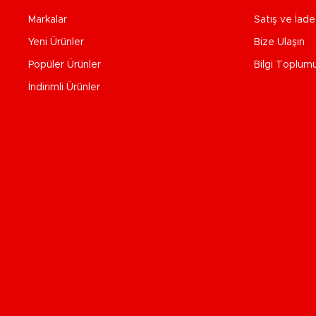
Markalar
Satış ve İad
Yeni Ürünler
Bize Ulaşın
Popüler Ürünler
Bilgi Toplum
İndirimli Ürünler