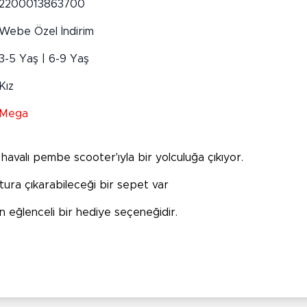
2200013863700
Webe Özel İndirim
3-5 Yaş | 6-9 Yaş
Kız
Mega
havalı pembe scooter'ıyla bir yolculuğa çıkıyor.
ura çıkarabileceği bir sepet var
 eğlenceli bir hediye seçeneğidir.