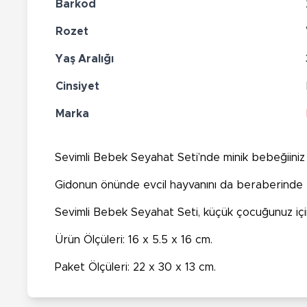
Barkod
Rozet
Yaş Aralığı
Cinsiyet
Marka
Sevimli Bebek Seyahat Seti’nde minik bebeğiiniz 
Gidonun önünde evcil hayvanını da beraberinde t
Sevimli Bebek Seyahat Seti, küçük çocuğunuz için
Ürün Ölçüleri: 16 x 5.5 x 16 cm.
Paket Ölçüleri: 22 x 30 x 13 cm.