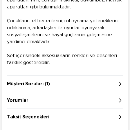
aparatları, fırın, çamaşır makinesi, davlumbaz, mutfak
aparatları gibi bulunmaktadır.
Çocukların; el becerilerini, rol oynama yeteneklerini,
odaklanma, arkadaşları ile oyunlar oynayarak
sosyalleşmelerini ve hayal güçlerinin gelişmesine
yardımcı olmaktadır.
Set içerisindeki aksesuarların renkleri ve desenleri
farklılık gösterebilir.
Müşteri Soruları (1)
Yorumlar
Taksit Seçenekleri