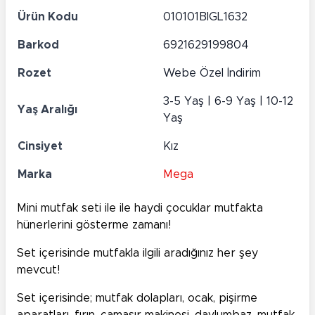
Ürün Kodu
010101BIGL1632
Barkod
6921629199804
Rozet
Webe Özel İndirim
3-5 Yaş | 6-9 Yaş | 10-12
Yaş Aralığı
Yaş
Cinsiyet
Kız
Marka
Mega
Mini mutfak seti ile ile haydi çocuklar mutfakta
hünerlerini gösterme zamanı!
Set içerisinde mutfakla ilgili aradığınız her şey
mevcut!
Set içerisinde; mutfak dolapları, ocak, pişirme