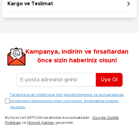
Kargo ve Teslimat
Kampanya, indirim ve fırsatlardan
önce sizin haberiniz olsun!
E-posta Adresiniz
Üye Ol
Tarafıma ticari elektronik ileti gönderilmesine ve bu kapsamda
verilerimin işlenmesine onay veriyorum. Aydınlatma metnini
okudum.
Bu form reCAPTCHA tarafından korunmaktadır -
Google Gizlilik
Politikası
ve
Hizmet Şartları
geçerlidir.