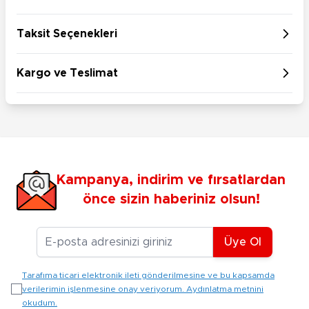
Taksit Seçenekleri
Kargo ve Teslimat
Kampanya, indirim ve fırsatlardan
önce sizin haberiniz olsun!
E-posta Adresiniz
Üye Ol
Tarafıma ticari elektronik ileti gönderilmesine ve bu kapsamda
verilerimin işlenmesine onay veriyorum. Aydınlatma metnini
okudum.