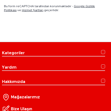
Bu form reCAPTCHA tarafından korunmaktadır -
Google Gizlilik
Politikası
ve
Hizmet Şartları
geçerlidir.
Kategoriler
Yardım
Hakkımızda
Mağazalarımız
Bize Ulaşın