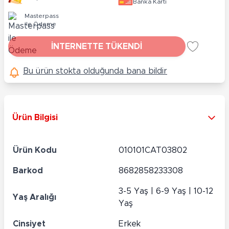
Banka Kartı
Masterpass
ile Ödeme
İNTERNETTE TÜKENDİ
Bu ürün stokta olduğunda bana bildir
Ürün Bilgisi
Ürün Kodu
010101CAT03802
Barkod
8682858233308
3-5 Yaş | 6-9 Yaş | 10-12
Yaş Aralığı
Yaş
Cinsiyet
Erkek