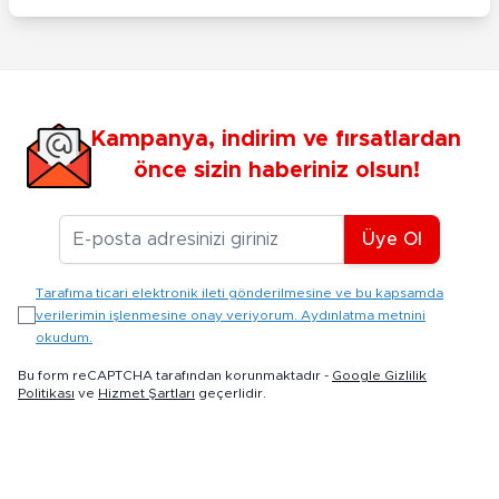
Kampanya, indirim ve fırsatlardan
önce sizin haberiniz olsun!
E-posta Adresiniz
Üye Ol
Tarafıma ticari elektronik ileti gönderilmesine ve bu kapsamda
verilerimin işlenmesine onay veriyorum. Aydınlatma metnini
okudum.
Bu form reCAPTCHA tarafından korunmaktadır -
Google Gizlilik
Politikası
ve
Hizmet Şartları
geçerlidir.