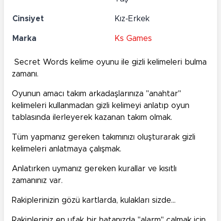
Cinsiyet
Kız-Erkek
Marka
Ks Games
Secret Words kelime oyunu ile gizli kelimeleri bulma
zamanı.
Oyunun amacı takım arkadaşlarınıza ''anahtar''
kelimeleri kullanmadan gizli kelimeyi anlatıp oyun
tablasında ilerleyerek kazanan takım olmak.
Tüm yapmanız gereken takımınızı oluşturarak gizli
kelimeleri anlatmaya çalışmak.
Anlatırken uymanız gereken kurallar ve kısıtlı
zamanınız var.
Rakiplerinizin gözü kartlarda, kulakları sizde...
Rakipleriniz en ufak bir hatanızda ''alarm'' çalmak için