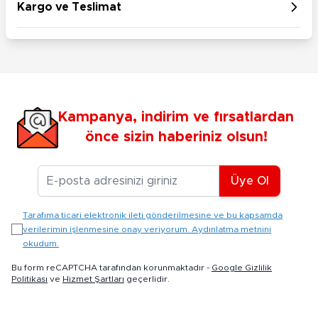
Kargo ve Teslimat
Kampanya, indirim ve fırsatlardan
önce sizin haberiniz olsun!
E-posta Adresiniz
Üye Ol
Tarafıma ticari elektronik ileti gönderilmesine ve bu kapsamda
verilerimin işlenmesine onay veriyorum. Aydınlatma metnini
okudum.
Bu form reCAPTCHA tarafından korunmaktadır -
Google Gizlilik
Politikası
ve
Hizmet Şartları
geçerlidir.