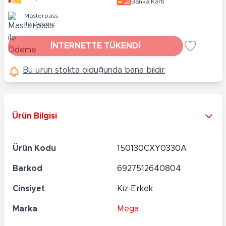
Banka Kartı
Masterpass
ile Ödeme
İNTERNETTE TÜKENDİ
Bu ürün stokta olduğunda bana bildir
Ürün Bilgisi
Ürün Kodu
150130CXY0330A
Barkod
6927512640804
Cinsiyet
Kız-Erkek
Marka
Mega