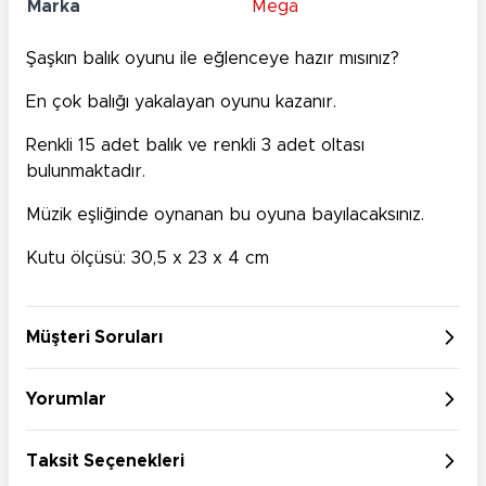
Marka
Mega
Şaşkın balık oyunu ile eğlenceye hazır mısınız?
En çok balığı yakalayan oyunu kazanır.
Renkli 15 adet balık ve renkli 3 adet oltası
bulunmaktadır.
Müzik eşliğinde oynanan bu oyuna bayılacaksınız.
Kutu ölçüsü: 30,5 x 23 x 4 cm
Müşteri Soruları
Yorumlar
Taksit Seçenekleri