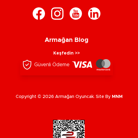
Armağan Blog
Keşfedin >>
Güvenli Ödeme
Copyright © 2026 Armağan Oyuncak. Site By
MNM