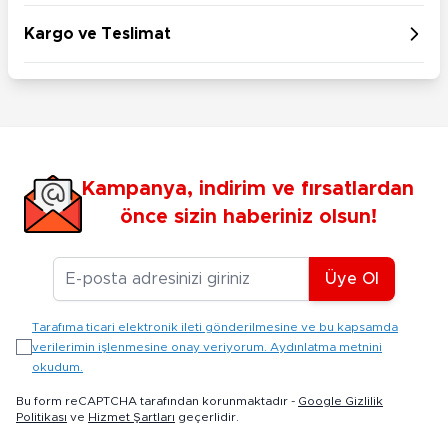
Kargo ve Teslimat
Kampanya, indirim ve fırsatlardan
önce sizin haberiniz olsun!
E-posta Adresiniz
Üye Ol
Tarafıma ticari elektronik ileti gönderilmesine ve bu kapsamda
verilerimin işlenmesine onay veriyorum. Aydınlatma metnini
okudum.
Bu form reCAPTCHA tarafından korunmaktadır -
Google Gizlilik
Politikası
ve
Hizmet Şartları
geçerlidir.