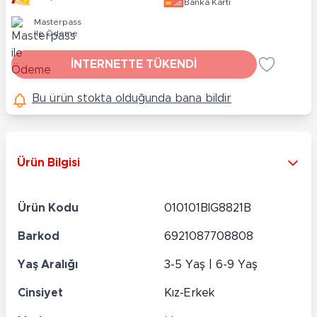
Banka Kartı
Masterpass
ile Ödeme
İNTERNETTE TÜKENDİ
Bu ürün stokta olduğunda bana bildir
Ürün Bilgisi
Ürün Kodu
010101BIG8821B
Barkod
6921087708808
Yaş Aralığı
3-5 Yaş | 6-9 Yaş
Cinsiyet
Kız-Erkek