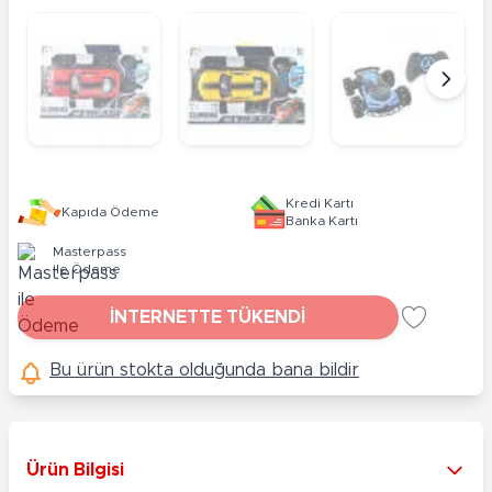
Kredi Kartı
Kapıda Ödeme
Banka Kartı
Masterpass
ile Ödeme
İNTERNETTE TÜKENDİ
Bu ürün stokta olduğunda bana bildir
Ürün Bilgisi