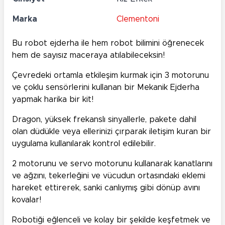
Marka
Clementoni
Bu robot ejderha ile hem robot bilimini öğrenecek
hem de sayısız maceraya atılabileceksin!
Çevredeki ortamla etkileşim kurmak için 3 motorunu
ve çoklu sensörlerini kullanan bir Mekanik Ejderha
yapmak harika bir kit!
Dragon, yüksek frekanslı sinyallerle, pakete dahil
olan düdükle veya ellerinizi çırparak iletişim kuran bir
uygulama kullanılarak kontrol edilebilir.
2 motorunu ve servo motorunu kullanarak kanatlarını
ve ağzını, tekerleğini ve vücudun ortasındaki eklemi
hareket ettirerek, sanki canlıymış gibi dönüp avını
kovalar!
Robotiği eğlenceli ve kolay bir şekilde keşfetmek ve