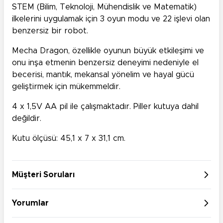
STEM (Bilim, Teknoloji, Mühendislik ve Matematik)
ilkelerini uygulamak için 3 oyun modu ve 22 işlevi olan
benzersiz bir robot.
Mecha Dragon, özellikle oyunun büyük etkileşimi ve
onu inşa etmenin benzersiz deneyimi nedeniyle el
becerisi, mantık, mekansal yönelim ve hayal gücü
geliştirmek için mükemmeldir.
4 x 1,5V AA pil ile çalışmaktadır. Piller kutuya dahil
değildir.
Kutu ölçüsü: 45,1 x 7 x 31,1 cm.
Müşteri Soruları
Yorumlar