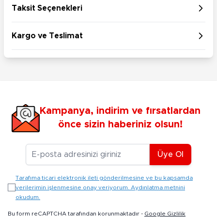
Taksit Seçenekleri
Kargo ve Teslimat
Kampanya, indirim ve fırsatlardan
önce sizin haberiniz olsun!
E-posta Adresiniz
Üye Ol
Tarafıma ticari elektronik ileti gönderilmesine ve bu kapsamda
verilerimin işlenmesine onay veriyorum. Aydınlatma metnini
okudum.
Bu form reCAPTCHA tarafından korunmaktadır -
Google Gizlilik