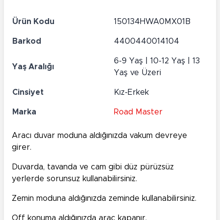
Ürün Kodu
150134HWA0MX01B
Barkod
4400440014104
6-9 Yaş | 10-12 Yaş | 13
Yaş Aralığı
Yaş ve Üzeri
Cinsiyet
Kız-Erkek
Marka
Road Master
Aracı duvar moduna aldığınızda vakum devreye
girer.
Duvarda, tavanda ve cam gibi düz pürüzsüz
yerlerde sorunsuz kullanabilirsiniz.
Zemin moduna aldığınızda zeminde kullanabilirsiniz.
Off konuma aldığınızda araç kapanır.