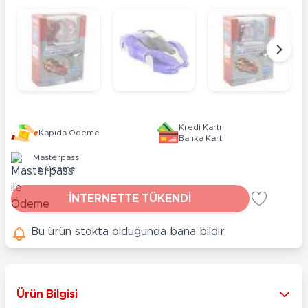
Kredi Kartı
Kapıda Ödeme
Banka Kartı
Masterpass
ile Ödeme
İNTERNETTE TÜKENDİ
Bu ürün stokta olduğunda bana bildir
Ürün Bilgisi