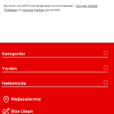
Bu form reCAPTCHA tarafından korunmaktadır -
Google Gizlilik
Politikası
ve
Hizmet Şartları
geçerlidir.
Kategoriler
Yardım
Hakkımızda
Mağazalarımız
Bize Ulaşın