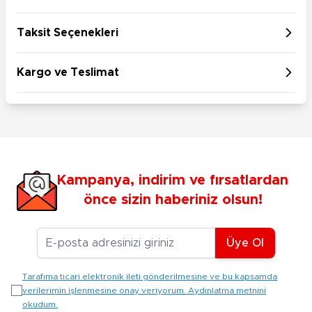
Taksit Seçenekleri
Kargo ve Teslimat
Kampanya, indirim ve fırsatlardan
önce sizin haberiniz olsun!
E-posta Adresiniz
Üye Ol
Tarafıma ticari elektronik ileti gönderilmesine ve bu kapsamda
verilerimin işlenmesine onay veriyorum. Aydınlatma metnini
okudum.