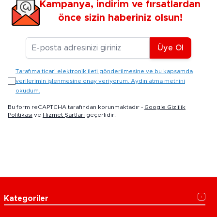
Kampanya, indirim ve fırsatlardan
önce sizin haberiniz olsun!
E-posta Adresiniz
Üye Ol
Tarafıma ticari elektronik ileti gönderilmesine ve bu kapsamda
verilerimin işlenmesine onay veriyorum. Aydınlatma metnini
okudum.
Bu form reCAPTCHA tarafından korunmaktadır -
Google Gizlilik
Politikası
ve
Hizmet Şartları
geçerlidir.
Kategoriler