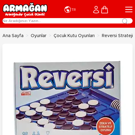
İçeriğe geç
Cart
TR
Ana Sayfa
>
Oyunlar
>
Çocuk Kutu Oyunları
>
Reversi Stratej