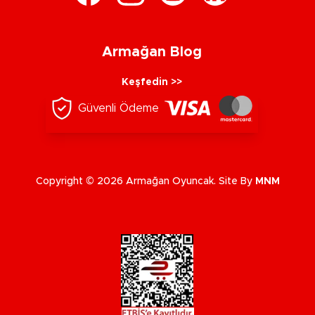
Armağan Blog
Keşfedin >>
Güvenli Ödeme
Copyright © 2026 Armağan Oyuncak. Site By
MNM