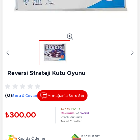
Reversi Strateji Kutu Oyunu
(0)
Soru & Cevap
Armağan’a Soru Sor
Axess
,
Bonus
,
₺300,00
Maximum
ve
World
Kredi Kartınıza
Taksit Fırsatları !
Kredi Kartı
Kapıda Ödeme