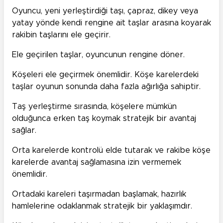
Oyuncu, yeni yerleştirdiği taşı, çapraz, dikey veya
yatay yönde kendi rengine ait taşlar arasına koyarak
rakibin taşlarını ele geçirir.
Ele geçirilen taşlar, oyuncunun rengine döner.
Köşeleri ele geçirmek önemlidir. Köşe karelerdeki
taşlar oyunun sonunda daha fazla ağırlığa sahiptir.
Taş yerleştirme sırasında, köşelere mümkün
olduğunca erken taş koymak stratejik bir avantaj
sağlar.
Orta karelerde kontrolü elde tutarak ve rakibe köşe
karelerde avantaj sağlamasına izin vermemek
önemlidir.
Ortadaki kareleri taşırmadan başlamak, hazırlık
hamlelerine odaklanmak stratejik bir yaklaşımdır.