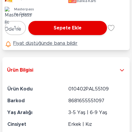
Banka Kartı
Masterpass
ile Ödeme
-
+
1
Sepete Ekle
Adet
Fiyat düştüğünde bana bildir
Ürün Bilgisi
Ürün Kodu
010402PAL55109
Barkod
8681655551097
Yaş Aralığı
3-5 Yaş | 6-9 Yaş
Cinsiyet
Erkek | Kız