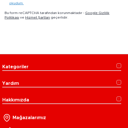
okudum.
Bu form reCAPTCHA tarafından korunmaktadır -
Google Gizlilik
Politikası
ve
Hizmet Şartları
geçerlidir.
Kategoriler
Yardım
Hakkımızda
Mağazalarımız