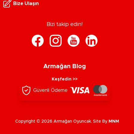
Bize Ulaşın
Bizi takip edin!
Armağan Blog
Keşfedin >>
Güvenli Ödeme
Copyright © 2026 Armağan Oyuncak. Site By
MNM