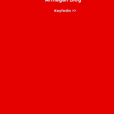
Armağan Blog
Keşfedin >>