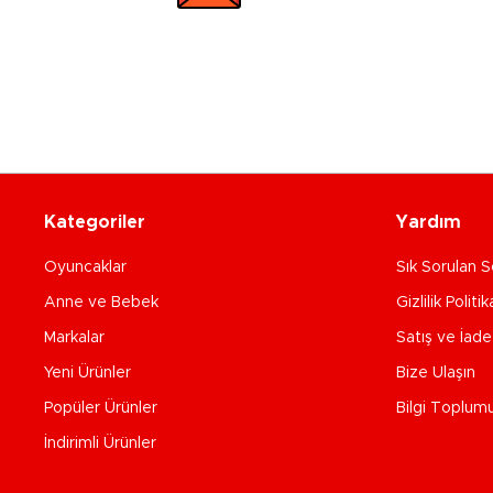
Kategoriler
Yardım
Oyuncaklar
Sık Sorulan S
Anne ve Bebek
Gizlilik Politik
Markalar
Satış ve İad
Yeni Ürünler
Bize Ulaşın
Popüler Ürünler
Bilgi Toplum
İndirimli Ürünler