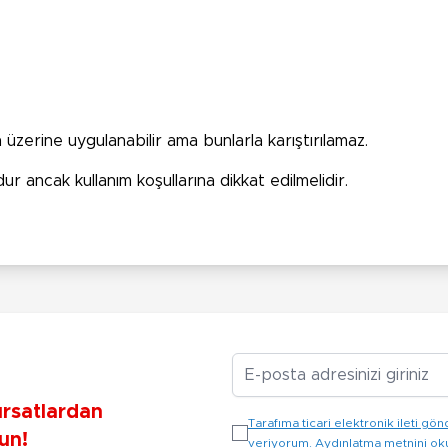
üzerine uygulanabilir ama bunlarla karıştırılamaz.
 ancak kullanım koşullarına dikkat edilmelidir.
E-posta Adresiniz
ırsatlardan
Tarafıma ticari elektronik ileti 
un!
veriyorum. Aydınlatma metnini o