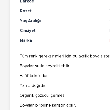
Barkod
Rozet
Yaş Aralığı
Cinsiyet
Marka
Tüm renk gereksinimleri için bu akrilik boya siste
Boyalar su ile seyreltilebilir.
Hafif kokuludur.
Yanıcı değildir.
Organik çözücü içermez.
Boyalar birbirine karıştırılabilir.