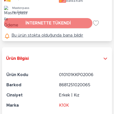
Banka Kartı
Masterpass
ile Ödeme
İNTERNETTE TÜKENDİ
Bu ürün stokta olduğunda bana bildir
Ürün Bilgisi
Ürün Kodu
010101KKP02006
Barkod
8681251020065
Cinsiyet
Erkek | Kız
Marka
K10K