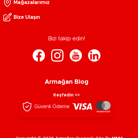
Mağazalarımız
Bize Ulaşın
Bizi takip edin!
Armağan Blog
Keşfedin >>
Güvenli Ödeme