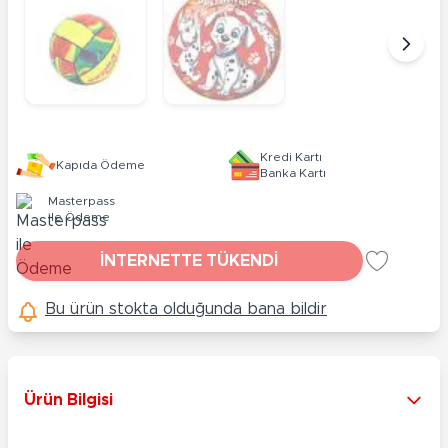
Kredi Kartı
Kapıda Ödeme
Banka Kartı
Masterpass
ile Ödeme
İNTERNETTE TÜKENDİ
Bu ürün stokta olduğunda bana bildir
Ürün Bilgisi