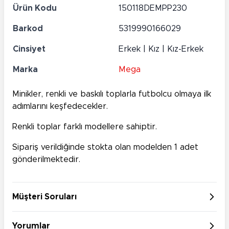
Ürün Kodu
150118DEMPP230
Barkod
5319990166029
Cinsiyet
Erkek | Kız | Kız-Erkek
Marka
Mega
Minikler, renkli ve baskılı toplarla futbolcu olmaya ilk
adımlarını keşfedecekler.
Renkli toplar farklı modellere sahiptir.
Sipariş verildiğinde stokta olan modelden 1 adet
gönderilmektedir.
Müşteri Soruları
Yorumlar