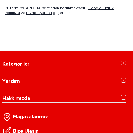
Bu form reCAPTCHA tarafından korunmaktadır -
Google Gizlilik
Politikası
ve
Hizmet Şartları
geçerlidir.
Kategoriler
Yardım
Hakkımızda
Mağazalarımız
Bize Ulaşın