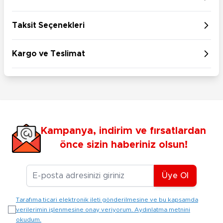
Taksit Seçenekleri
Kargo ve Teslimat
Kampanya, indirim ve fırsatlardan
önce sizin haberiniz olsun!
E-posta Adresiniz
Üye Ol
Tarafıma ticari elektronik ileti gönderilmesine ve bu kapsamda
verilerimin işlenmesine onay veriyorum. Aydınlatma metnini
okudum.