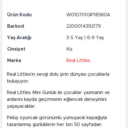
Ürün Kodu
W010701GIP18360A
Barkod
2200014392179
Yaş Aralığı
3-5 Yaş | 6-9 Yaş
Cinsiyet
Kız
Marka
Real Littles
Real Littles’ın sevgi dolu şirin dünyası çocuklarla
buluşuyor.
Real Littles Mini Günlük ile çocuklar yazmanın ve
anılarını kayda geçirmenin eğlenceli deneyimini
yaşayacaklar.
Pelüş oyuncak görünümlü yumuşacık kapağıyla
tasarlanmış günlüklerin her biri 50 sayfadan