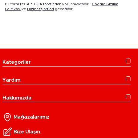
Bu form reCAPTCHA tarafından korunmaktadır -
Google Gizlilik
Politikası
ve
Hizmet Şartları
geçerlidir.
Kategoriler
Yardım
Hakkımızda
Mağazalarımız
Bize Ulaşın