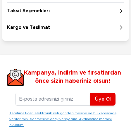
Taksit Seçenekleri
Kargo ve Teslimat
Kampanya, indirim ve fırsatlardan
önce sizin haberiniz olsun!
E-posta Adresiniz
Üye Ol
Tarafıma ticari elektronik ileti gönderilmesine ve bu kapsamda
verilerimin işlenmesine onay veriyorum. Aydınlatma metnini
okudum.