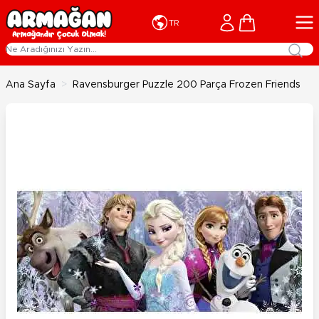
İçeriğe geç
Cart
TR
Ana Sayfa
>
Ravensburger Puzzle 200 Parça Frozen Friends