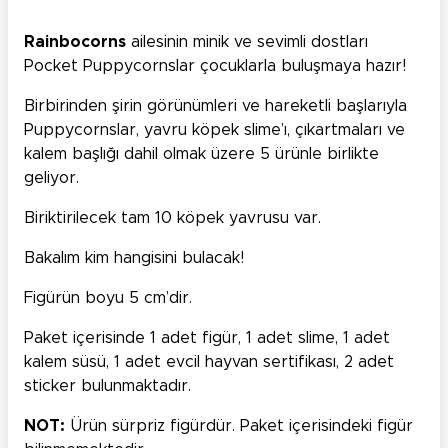
Rainbocorns
ailesinin minik ve sevimli dostları
Pocket Puppycornslar çocuklarla buluşmaya hazır!
Birbirinden şirin görünümleri ve hareketli başlarıyla
Puppycornslar, yavru köpek slime’ı, çıkartmaları
ve
kalem başlığı dahil olmak üzere 5 ürünle birlikte
geliyor.
Biriktirilecek tam 10 köpek yavrusu var.
Bakalım kim hangisini bulacak!
Figürün boyu 5 cm’dir.
Paket içerisinde 1 adet figür, 1 adet slime, 1 adet
kalem süsü, 1 adet evcil hayvan sertifikası, 2 adet
sticker bulunmaktadır.
NOT:
Ürün sürpriz figürdür. Paket içerisindeki figür