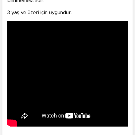
bilinmemektedir.
3 yaş ve üzeri için uygundur.