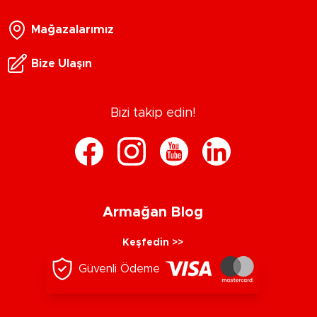
Mağazalarımız
Bize Ulaşın
Bizi takip edin!
Armağan Blog
Keşfedin >>
Güvenli Ödeme