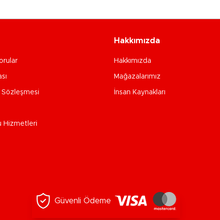
Hakkımızda
orular
Hakkımızda
ası
Mağazalarımız
e Sözleşmesi
İnsan Kaynakları
u Hizmetleri
Güvenli Ödeme