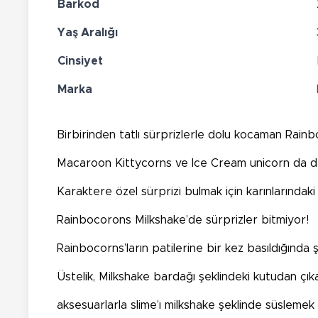
Barkod
Yaş Aralığı
Cinsiyet
Marka
Birbirinden tatlı sürprizlerle dolu kocaman Rainb
Macaroon Kittycorns ve Ice Cream unicorn da dah
Karaktere özel sürprizi bulmak için karınlarında
Rainbocorons Milkshake’de sürprizler bitmiyor!
Rainbocorns’ların patilerine bir kez basıldığında 
Üstelik, Milkshake bardağı şeklindeki kutudan çık
aksesuarlarla slime’ı milkshake şeklinde süslemek 