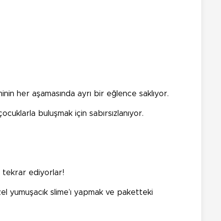
inin her aşamasında ayrı bir eğlence saklıyor.
uklarla buluşmak için sabırsızlanıyor.
i tekrar ediyorlar!
özel yumuşacık slime’ı yapmak ve paketteki