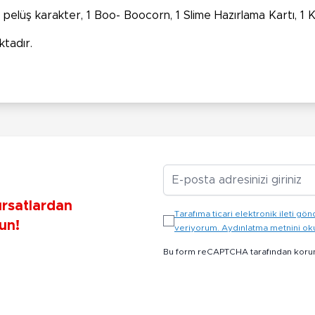
 pelüş karakter, 1 Boo- Boocorn, 1 Slime Hazırlama Kartı, 1 
ktadır.
E-posta Adresiniz
ırsatlardan
Tarafıma ticari elektronik ileti 
un!
veriyorum. Aydınlatma metnini o
Bu form reCAPTCHA tarafından koru