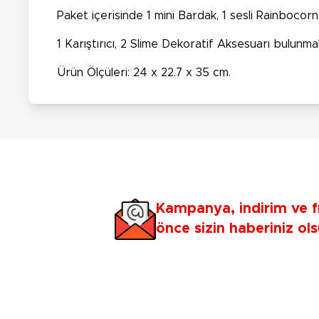
Paket içerisinde 1 mini Bardak, 1 sesli Rainbocorn
1 Karıştırıcı, 2 Slime Dekoratif Aksesuarı bulunma
Ürün Ölçüleri: 24 x 22.7 x 35 cm.
Kampanya, indirim ve f
önce sizin haberiniz ols