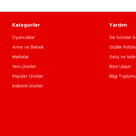
Kategoriler
Yardım
Oyuncaklar
Sık Sorulan S
Anne ve Bebek
Gizlilik Politik
Markalar
Satış ve İad
Yeni Ürünler
Bize Ulaşın
Popüler Ürünler
Bilgi Toplum
İndirimli Ürünler