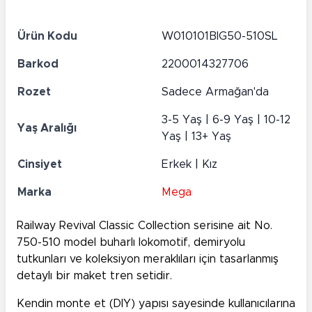
Ürün Kodu
W010101BIG50-510SL
Barkod
2200014327706
Rozet
Sadece Armağan'da
3-5 Yaş | 6-9 Yaş | 10-12
Yaş Aralığı
Yaş | 13+ Yaş
Cinsiyet
Erkek | Kız
Marka
Mega
Railway Revival Classic Collection serisine ait No.
750-510 model buharlı lokomotif, demiryolu
tutkunları ve koleksiyon meraklıları için tasarlanmış
detaylı bir
maket tren setidir
.
Kendin monte et (DIY) yapısı sayesinde kullanıcılarına