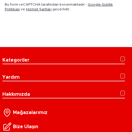
Bu form reCAPTCHA tarafından korunmaktadır -
Google Gizlilik
Politikası
ve
Hizmet Şartları
geçerlidir.
Kategoriler
Yardım
Hakkımızda
Mağazalarımız
Bize Ulaşın