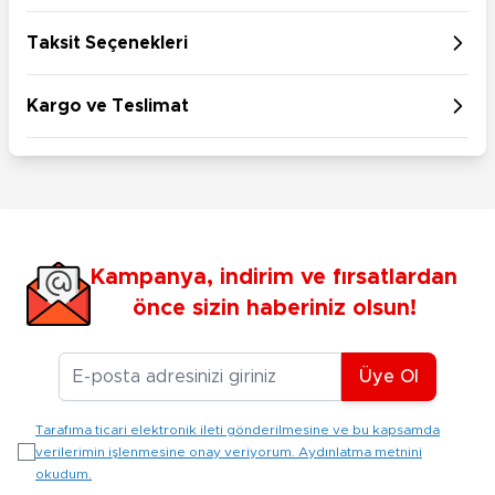
Taksit Seçenekleri
Kargo ve Teslimat
Kampanya, indirim ve fırsatlardan
önce sizin haberiniz olsun!
E-posta Adresiniz
Üye Ol
Tarafıma ticari elektronik ileti gönderilmesine ve bu kapsamda
verilerimin işlenmesine onay veriyorum. Aydınlatma metnini
okudum.