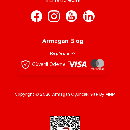
Bizi takip edin!
Armağan Blog
Keşfedin >>
Güvenli Ödeme
Copyright © 2026 Armağan Oyuncak. Site By
MNM