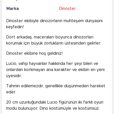
Marka
Dinoster
Dinoster ekibiyle dinozorların muhteşem dünyasını
keşfedin!
Dört arkadaş, maceraları boyunca dinozorları
korumak için büyük zorlukların üstesinden gelirler.
Dinoster ekibine hoş geldiniz!
Lucio, vahşi hayvanlar hakkında her şeyi bilen ve
onlardan korkmayan ana karakter ve ekibin en yeni
üyesidir.
Tahmin edilemezdir, genellikle düşünmeden hareket
eder.
20 cm uzunluğundaki Lucio figürünün iki farklı oyun
modu bulunuyor: Dino kostümüyle ve kostümsüz.