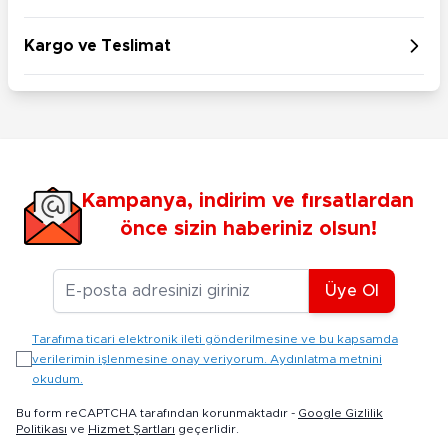
Kargo ve Teslimat
Kampanya, indirim ve fırsatlardan
önce sizin haberiniz olsun!
E-posta Adresiniz
Üye Ol
Tarafıma ticari elektronik ileti gönderilmesine ve bu kapsamda
verilerimin işlenmesine onay veriyorum. Aydınlatma metnini
okudum.
Bu form reCAPTCHA tarafından korunmaktadır -
Google Gizlilik
Politikası
ve
Hizmet Şartları
geçerlidir.