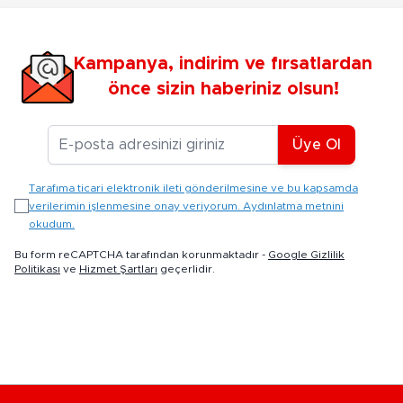
Kampanya, indirim ve fırsatlardan
önce sizin haberiniz olsun!
E-posta Adresiniz
Üye Ol
Tarafıma ticari elektronik ileti gönderilmesine ve bu kapsamda
verilerimin işlenmesine onay veriyorum. Aydınlatma metnini
okudum.
Bu form reCAPTCHA tarafından korunmaktadır -
Google Gizlilik
Politikası
ve
Hizmet Şartları
geçerlidir.