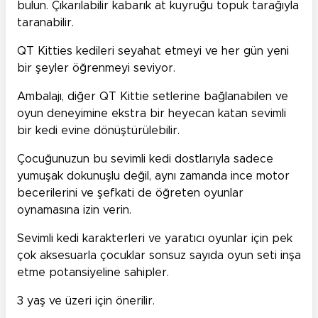
bulun. Çıkarılabilir kabarık at kuyruğu topuk tarağıyla
taranabilir.
QT Kitties kedileri seyahat etmeyi ve her gün yeni
bir şeyler öğrenmeyi seviyor.
Ambalajı, diğer QT Kittie setlerine bağlanabilen ve
oyun deneyimine ekstra bir heyecan katan sevimli
bir kedi evine dönüştürülebilir.
Çocuğunuzun bu sevimli kedi dostlarıyla sadece
yumuşak dokunuşlu değil, aynı zamanda ince motor
becerilerini ve şefkati de öğreten oyunlar
oynamasına izin verin.
Sevimli kedi karakterleri ve yaratıcı oyunlar için pek
çok aksesuarla çocuklar sonsuz sayıda oyun seti inşa
etme potansiyeline sahipler.
3 yaş ve üzeri için önerilir.