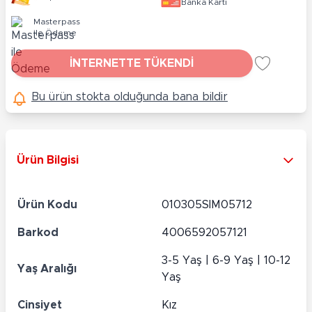
Banka Kartı
Masterpass
ile Ödeme
İNTERNETTE TÜKENDİ
Bu ürün stokta olduğunda bana bildir
Ürün Bilgisi
Ürün Kodu
010305SIM05712
Barkod
4006592057121
3-5 Yaş | 6-9 Yaş | 10-12
Yaş Aralığı
Yaş
Cinsiyet
Kız