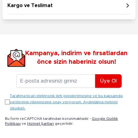
Kargo ve Teslimat
Kampanya, indirim ve fırsatlardan
önce sizin haberiniz olsun!
E-posta Adresiniz
Üye Ol
Tarafıma ticari elektronik ileti gönderilmesine ve bu kapsamda
verilerimin işlenmesine onay veriyorum. Aydınlatma metnini
okudum.
Bu form reCAPTCHA tarafından korunmaktadır -
Google Gizlilik
Politikası
ve
Hizmet Şartları
geçerlidir.