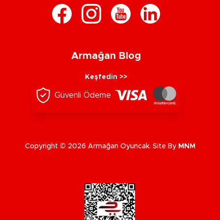
Armağan Blog
Keşfedin >>
Güvenli Ödeme
Copyright © 2026 Armağan Oyuncak. Site By
MNM