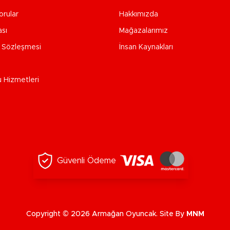
orular
Hakkımızda
ası
Mağazalarımız
e Sözleşmesi
İnsan Kaynakları
u Hizmetleri
Güvenli Ödeme
Copyright © 2026 Armağan Oyuncak. Site By
MNM