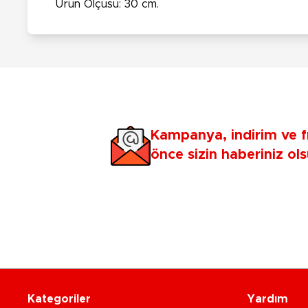
Ürün Ölçüsü: 30 cm.
Kampanya, indirim ve f
önce sizin haberiniz ols
Kategoriler
Yardım