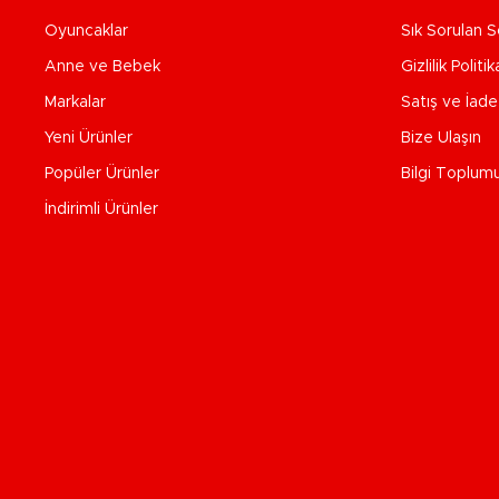
Oyuncaklar
Sık Sorulan S
Anne ve Bebek
Gizlilik Politik
Markalar
Satış ve İad
Yeni Ürünler
Bize Ulaşın
Popüler Ürünler
Bilgi Toplum
İndirimli Ürünler