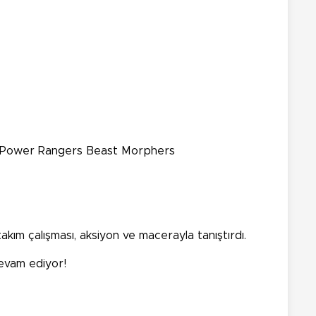
ç, Power Rangers Beast Morphers
m çalışması, aksiyon ve macerayla tanıştırdı.
devam ediyor!