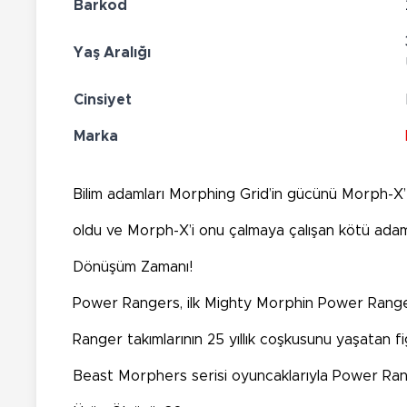
Barkod
Yaş Aralığı
Cinsiyet
Marka
Bilim adamları Morphing Grid’in gücünü Morph-
oldu ve Morph-X’i onu çalmaya çalışan kötü ada
Dönüşüm Zamanı!
Power Rangers, ilk Mighty Morphin Power Rangers
Ranger takımlarının 25 yıllık coşkusunu yaşatan f
Beast Morphers serisi oyuncaklarıyla Power Ran