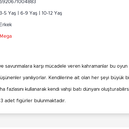
6920671004883
3-5 Yaş | 6-9 Yaş | 10-12 Yaş
Erkek
Mega
ve savunmalara karşı mücadele veren kahramanlar bu oyun s
ünenler yanılıyorlar. Kendilerine ait olan her şeyi büyük bir 
fazlasını kullanarak kendi vahşi batı dünyanı oluşturabilirs
e 3 adet figürler bulunmaktadır.