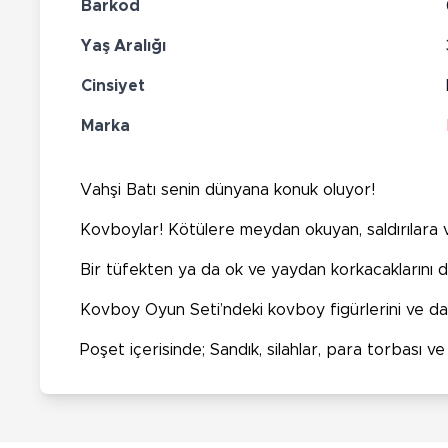
Barkod
Yaş Aralığı
Cinsiyet
Marka
Vahşi Batı senin dünyana konuk oluyor!
Kovboylar! Kötülere meydan okuyan, saldırılara 
Bir tüfekten ya da ok ve yaydan korkacaklarını düş
Kovboy Oyun Seti’ndeki kovboy figürlerini ve daha 
Poşet içerisinde; Sandık, silahlar, para torbası v