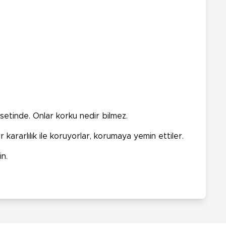
etinde. Onlar korku nedir bilmez.
kararlılık ile koruyorlar, korumaya yemin ettiler.
in.