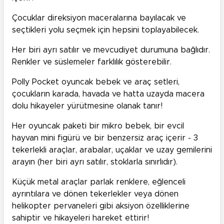
Çocuklar direksiyon maceralarına bayılacak ve
seçtikleri yolu seçmek için hepsini toplayabilecek.
Her biri ayrı satılır ve mevcudiyet durumuna bağlıdır.
Renkler ve süslemeler farklılık gösterebilir.
Polly Pocket oyuncak bebek ve araç setleri,
çocukların karada, havada ve hatta uzayda macera
dolu hikayeler yürütmesine olanak tanır!
​Her oyuncak paketi bir mikro bebek, bir evcil
hayvan mini figürü ve bir benzersiz araç içerir - 3
tekerlekli araçlar, arabalar, uçaklar ve uzay gemilerini
arayın (her biri ayrı satılır, stoklarla sınırlıdır).
Küçük metal araçlar parlak renklere, eğlenceli
ayrıntılara ve dönen tekerlekler veya dönen
helikopter pervaneleri gibi aksiyon özelliklerine
sahiptir ve hikayeleri hareket ettirir!