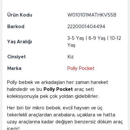
Ürün Kodu
W010101MATHKV55B
Barkod
2220001404494
3-5 Yaş | 6-9 Yaş | 10-12
Yaş Aralığı
Yaş
Cinsiyet
Kız
Marka
Polly Pocket
Polly bebek ve arkadaşları her zaman hareket
halindedir ve bu
Polly Pocket
araç seti
koleksiyonuyla pek çok yoldan gidebilirler.
Her biri bir mikro bebek, evcil hayvan ve üç
tekerlekli araçlardan arabalara, uçaklara ve hatta
uzay araçlarına kadar değişen benzersiz döküm araç
içerir!