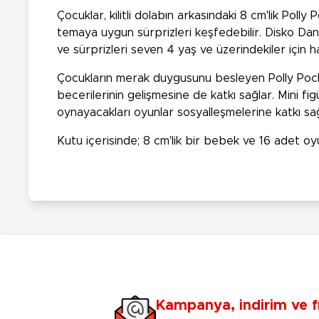
Çocuklar, kilitli dolabın arkasındaki 8 cm'lik Pol
temaya uygun sürprizleri keşfedebilir. Disko Dan
ve sürprizleri seven 4 yaş ve üzerindekiler için ha
Çocukların merak duygusunu besleyen Polly Pocket
becerilerinin gelişmesine de katkı sağlar. Mini figü
oynayacakları oyunlar sosyalleşmelerine katkı sağ
Kutu içerisinde; 8 cm'lik bir bebek ve 16 adet o
Kampanya, indirim ve f