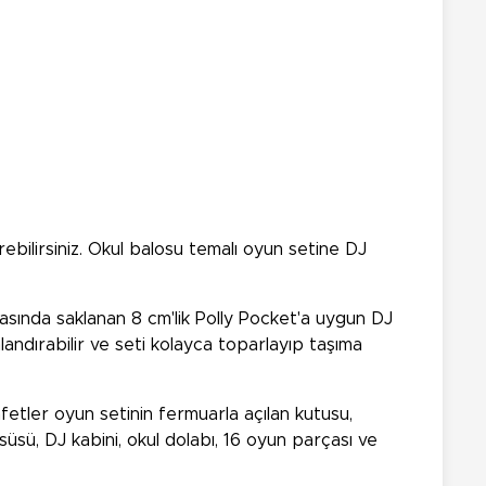
ebilirsiniz. Okul balosu temalı oyun setine DJ
rkasında saklanan 8 cm'lik Polly Pocket'a uygun DJ
nlandırabilir ve seti kolayca toparlayıp taşıma
fetler oyun setinin fermuarla açılan kutusu,
üsü, DJ kabini, okul dolabı, 16 oyun parçası ve