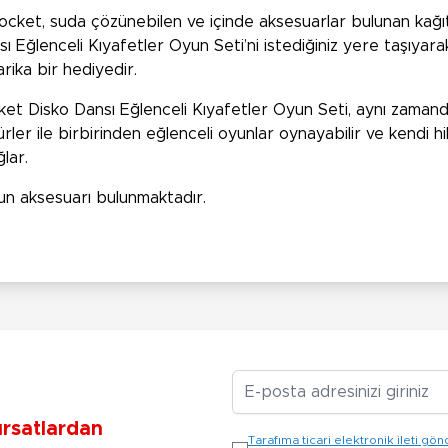
ly Pocket, suda çözünebilen ve içinde aksesuarlar bulunan kağı
sı Eğlenceli Kıyafetler Oyun Seti’ni istediğiniz yere taşıya
rika bir hediyedir.
 Disko Dansı Eğlenceli Kıyafetler Oyun Seti, aynı zamanda 
rler ile birbirinden eğlenceli oyunlar oynayabilir ve kendi hik
lar.
yun aksesuarı bulunmaktadır.
E-posta Adresiniz
ırsatlardan
Tarafıma ticari elektronik ileti 