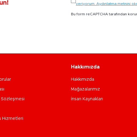
un!
veriyorum. Aydınlatma metnini o
Bu form reCAPTCHA tarafından koru
Hakkımızda
orular
Hakkımızda
ası
Mağazalarımız
e Sözleşmesi
İnsan Kaynakları
u Hizmetleri