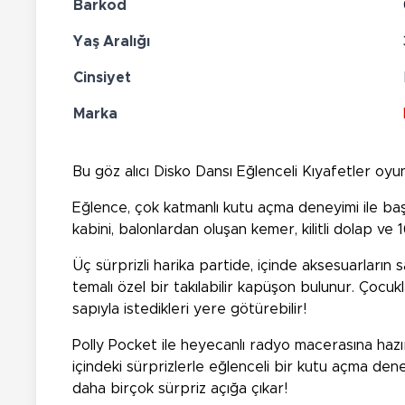
Barkod
Yaş Aralığı
Cinsiyet
Marka
Bu göz alıcı Disko Dansı Eğlenceli Kıyafetler oyun 
Eğlence, çok katmanlı kutu açma deneyimi ile başl
kabini, balonlardan oluşan kemer, kilitli dolap ve 
Üç sürprizli harika partide, içinde aksesuarların 
temalı özel bir takılabilir kapüşon bulunur. Çocuk
sapıyla istedikleri yere götürebilir!
Polly Pocket ile heyecanlı radyo macerasına hazır
içindeki sürprizlerle eğlenceli bir kutu açma den
daha birçok sürpriz açığa çıkar!