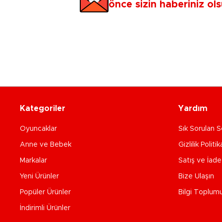
önce sizin haberiniz ols
Kategoriler
Yardım
Oyuncaklar
Sık Sorulan S
Anne ve Bebek
Gizlilik Politik
Markalar
Satış ve İad
Yeni Ürünler
Bize Ulaşın
Popüler Ürünler
Bilgi Toplum
İndirimli Ürünler