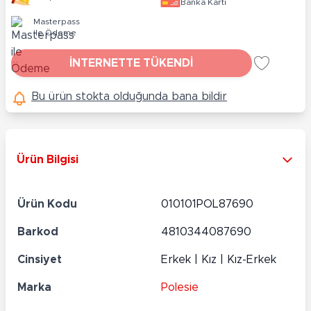
Banka Kartı
Masterpass
ile Ödeme
İNTERNETTE TÜKENDİ
Bu ürün stokta olduğunda bana bildir
Ürün Bilgisi
Ürün Kodu
010101POL87690
Barkod
4810344087690
Cinsiyet
Erkek | Kız | Kız-Erkek
Marka
Polesie