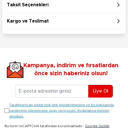
Taksit Seçenekleri
Kargo ve Teslimat
Kampanya, indirim ve fırsatlardan
önce sizin haberiniz olsun!
E-posta Adresiniz
Üye Ol
Tarafıma ticari elektronik ileti gönderilmesine ve bu kapsamda
verilerimin işlenmesine onay veriyorum. Aydınlatma metnini
okudum.
Bu form reCAPTCHA tarafından korunmaktadır -
Google Gizlilik