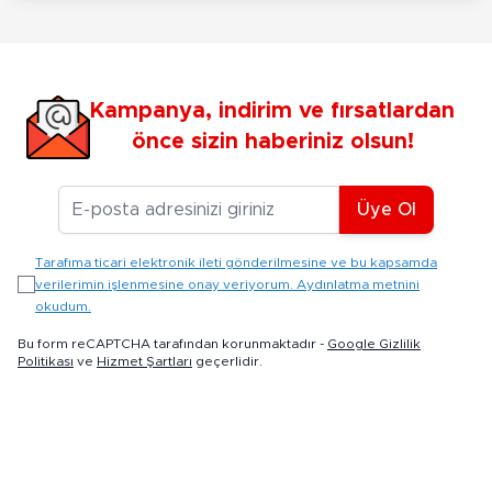
Kampanya, indirim ve fırsatlardan
önce sizin haberiniz olsun!
E-posta Adresiniz
Üye Ol
Tarafıma ticari elektronik ileti gönderilmesine ve bu kapsamda
verilerimin işlenmesine onay veriyorum. Aydınlatma metnini
okudum.
Bu form reCAPTCHA tarafından korunmaktadır -
Google Gizlilik
Politikası
ve
Hizmet Şartları
geçerlidir.