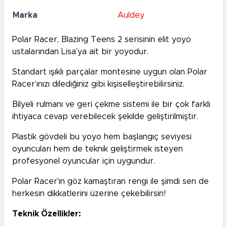
Marka
Auldey
Polar Racer,
Blazing Teens
2 serisinin elit
yoyo
ustalarından Lisa’ya ait bir yoyodur.
Standart ışıklı parçalar montesine uygun olan Polar
Racer’ınızı dilediğiniz gibi kişiselleştirebilirsiniz.
Bilyeli rulmanı ve geri çekme sistemi ile bir çok farklı
ihtiyaca cevap verebilecek şekilde geliştirilmiştir.
Plastik gövdeli bu yoyo hem başlangıç seviyesi
oyuncuları hem de teknik geliştirmek isteyen
profesyonel oyuncular için uygundur.
Polar Racer'ın göz kamaştıran rengi ile şimdi sen de
herkesin dikkatlerini üzerine çekebilirsin!
Teknik Özellikler: