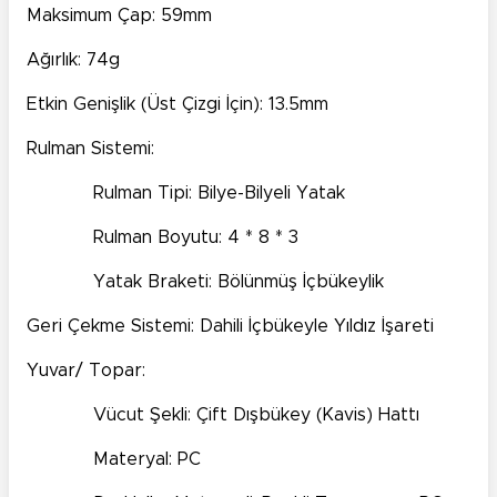
Maksimum Çap: 59mm
Ağırlık: 74g
Etkin Genişlik (Üst Çizgi İçin): 13.5mm
Rulman Sistemi:
Rulman Tipi: Bilye-Bilyeli Yatak
Rulman Boyutu: 4 * 8 * 3
Yatak Braketi: Bölünmüş İçbükeylik
Geri Çekme Sistemi: Dahili İçbükeyle Yıldız İşareti
Yuvar/ Topar:
Vücut Şekli: Çift Dışbükey (Kavis) Hattı
Materyal: PC