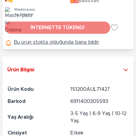
Banka Kartı
Masterpass
ile Ödeme
İNTERNETTE TÜKENDİ
Bu ürün stokta olduğunda bana bildir
Ürün Bilgisi
Ürün Kodu
151200AUL71427
Barkod
6911400305593
3-5 Yaş | 6-9 Yaş | 10-12
Yaş Aralığı
Yaş
Cinsiyet
Erkek