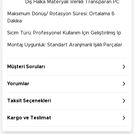
Dış Halka Materyali: Renkli Transparan PC
Maksimum Dönüş/ Rotasyon Süresi: Ortalama 6
Dakika
Sicim Türü: Profesyonel Kullanım İçin Geliştirilmiş İp
Montaj Uygunluk: Standart Aranjmanlı Işıklı Parçalar
Müşteri Soruları
Yorumlar
Taksit Seçenekleri
Kargo ve Teslimat