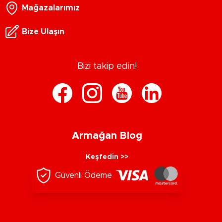
Mağazalarımız
Bize Ulaşın
Bizi takip edin!
Armağan Blog
Keşfedin >>
Güvenli Ödeme