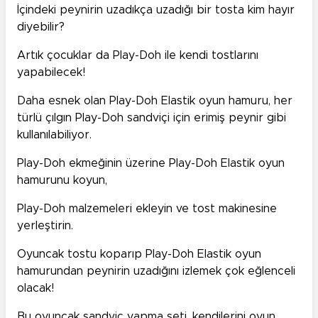
İçindeki peynirin uzadıkça uzadığı bir tosta kim hayır
diyebilir?
Artık çocuklar da Play-Doh ile kendi tostlarını
yapabilecek!
Daha esnek olan Play-Doh Elastik oyun hamuru, her
türlü çılgın Play-Doh sandviçi için erimiş peynir gibi
kullanılabiliyor.
Play-Doh ekmeğinin üzerine Play-Doh Elastik oyun
hamurunu koyun,
Play-Doh malzemeleri ekleyin ve tost makinesine
yerleştirin.
Oyuncak tostu koparıp Play-Doh Elastik oyun
hamurundan peynirin uzadığını izlemek çok eğlenceli
olacak!
Bu oyuncak sandviç yapma seti, kendilerini oyun