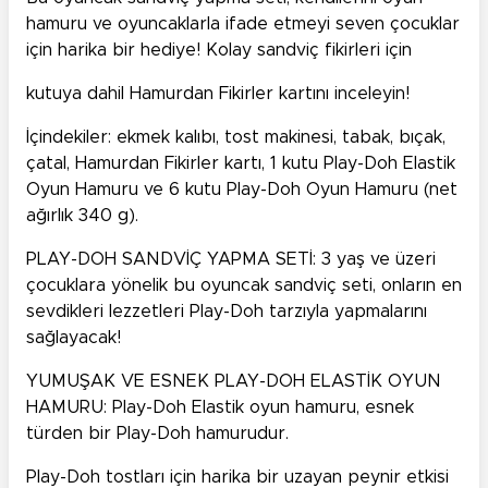
hamuru ve oyuncaklarla ifade etmeyi seven çocuklar
için harika bir hediye! Kolay sandviç fikirleri için
kutuya dahil Hamurdan Fikirler kartını inceleyin!
İçindekiler: ekmek kalıbı, tost makinesi, tabak, bıçak,
çatal, Hamurdan Fikirler kartı, 1 kutu Play-Doh Elastik
Oyun Hamuru ve 6 kutu Play-Doh Oyun Hamuru (net
ağırlık 340 g).
PLAY-DOH SANDVİÇ YAPMA SETİ: 3 yaş ve üzeri
çocuklara yönelik bu oyuncak sandviç seti, onların en
sevdikleri lezzetleri Play-Doh tarzıyla yapmalarını
sağlayacak!
YUMUŞAK VE ESNEK PLAY-DOH ELASTİK OYUN
HAMURU: Play-Doh Elastik oyun hamuru, esnek
türden bir Play-Doh hamurudur.
Play-Doh tostları için harika bir uzayan peynir etkisi