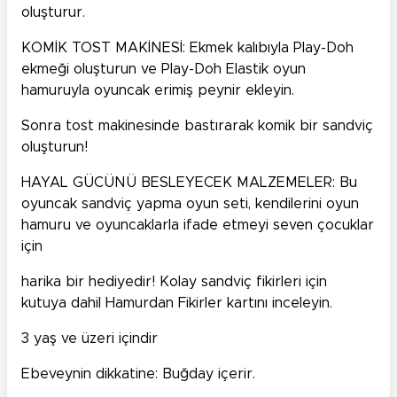
oluşturur.
KOMİK TOST MAKİNESİ: Ekmek kalıbıyla Play-Doh
ekmeği oluşturun ve Play-Doh Elastik oyun
hamuruyla oyuncak erimiş peynir ekleyin.
Sonra tost makinesinde bastırarak komik bir sandviç
oluşturun!
HAYAL GÜCÜNÜ BESLEYECEK MALZEMELER: Bu
oyuncak sandviç yapma oyun seti, kendilerini oyun
hamuru ve oyuncaklarla ifade etmeyi seven çocuklar
için
harika bir hediyedir! Kolay sandviç fikirleri için
kutuya dahil Hamurdan Fikirler kartını inceleyin.
3 yaş ve üzeri içindir
Ebeveynin dikkatine: Buğday içerir.