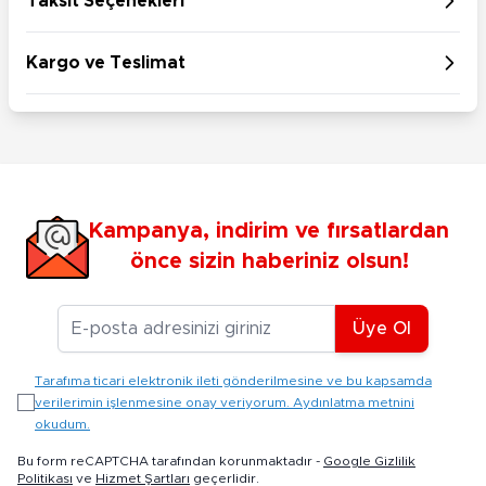
Taksit Seçenekleri
Kargo ve Teslimat
Kampanya, indirim ve fırsatlardan
önce sizin haberiniz olsun!
E-posta Adresiniz
Üye Ol
Tarafıma ticari elektronik ileti gönderilmesine ve bu kapsamda
verilerimin işlenmesine onay veriyorum. Aydınlatma metnini
okudum.
Bu form reCAPTCHA tarafından korunmaktadır -
Google Gizlilik
Politikası
ve
Hizmet Şartları
geçerlidir.