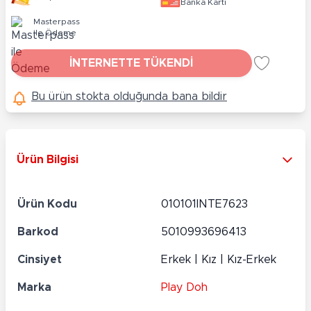
Banka Kartı
Masterpass
ile Ödeme
İNTERNETTE TÜKENDİ
Bu ürün stokta olduğunda bana bildir
Ürün Bilgisi
Ürün Kodu
010101INTE7623
Barkod
5010993696413
Cinsiyet
Erkek | Kız | Kız-Erkek
Marka
Play Doh